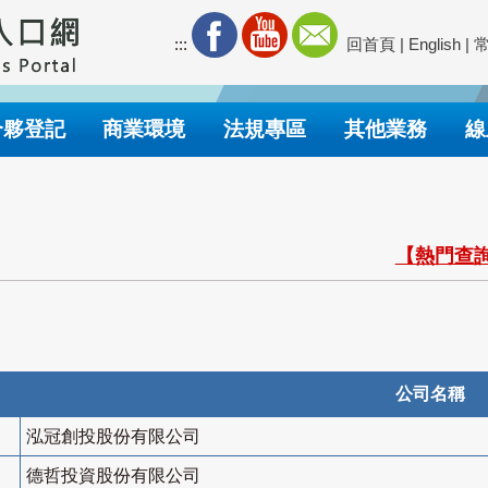
:::
回首頁
|
English
|
合夥登記
商業環境
法規專區
其他業務
線
【熱門查詢
公司名稱
泓冠創投股份有限公司
德哲投資股份有限公司