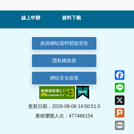
線上申辦
資料下載
政府網站資料開放宣告
隱私權政策
Fa
網站安全政策
Lin
X
更新日期：2026-08-06 14:50:51.0
Plu
累積瀏覽人次：477466154
Pri