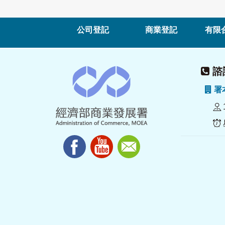
公司登記
商業登記
有限
諮詢