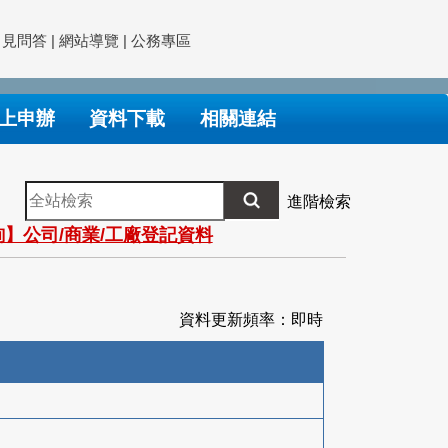
常見問答
|
網站導覽
|
公務專區
上申辦
資料下載
相關連結
全
進階檢索
站
】公司/商業/工廠登記資料
檢
索
資料更新頻率：即時