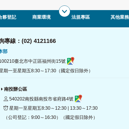
合夥登記
商業環境
法規專區
其他業務
專線：(02) 4121166
署本部
100210臺北市中正區福州街15號
星期一至星期五8:30～17:30（國定假日除外）
南投辦公區
540202南投縣南投市省府路4號
星期一至星期五8:30～12:30 | 13:30～17:30
（公司登記：9:00～16:30）（國定假日除外）