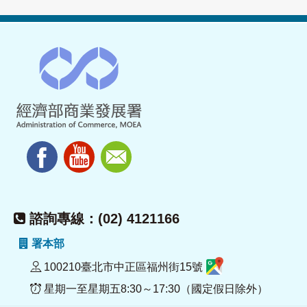
諮詢專線：(02) 4121166
署本部
100210臺北市中正區福州街15號
星期一至星期五8:30～17:30（國定假日除外）