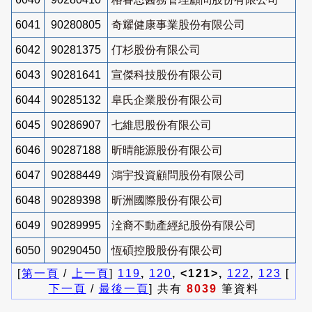
6041
90280805
奇耀健康事業股份有限公司
6042
90281375
仃杉股份有限公司
6043
90281641
宣傑科技股份有限公司
6044
90285132
阜氏企業股份有限公司
6045
90286907
七維思股份有限公司
6046
90287188
昕晴能源股份有限公司
6047
90288449
鴻宇投資顧問股份有限公司
6048
90289398
昕洲國際股份有限公司
6049
90289995
洤裔不動產經紀股份有限公司
6050
90290450
恆碩控股股份有限公司
[
第一頁
/
上一頁
]
119
,
120
, <121>,
122
,
123
[
下一頁
/
最後一頁
] 共有
8039
筆資料