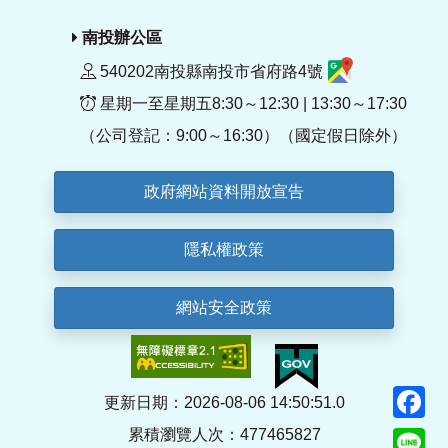
南投辦公區
540202南投縣南投市省府路4號
星期一至星期五8:30～12:30 | 13:30～17:30
（公司登記：9:00～16:30）（國定假日除外）
政府網站資料開放宣告
隱私權政策
網站安全政策
F
更新日期：2026-08-06 14:50:51.0
累積瀏覽人次：477465827
Li