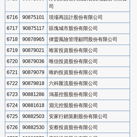
司
6716
90875101
現場再設計股份有限公司
6717
90875117
區塊城市股份有限公司
6718
90878965
律盟風險管理顧問股份有限公司
6719
90879021
唯富投資股份有限公司
6720
90879036
唯信投資股份有限公司
6721
90879079
唯鈞投資股份有限公司
6722
90879818
六科匯流股份有限公司
6723
90881286
鴻基控股股份有限公司
6724
90881618
淵元控股股份有限公司
6725
90882503
安家行銷策劃股份有限公司
6726
90882530
安蔡投資股份有限公司