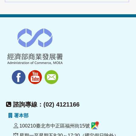
諮詢專線：(02) 4121166
署本部
100210臺北市中正區福州街15號
星期一至星期五8:30～17:30（國定假日除外）