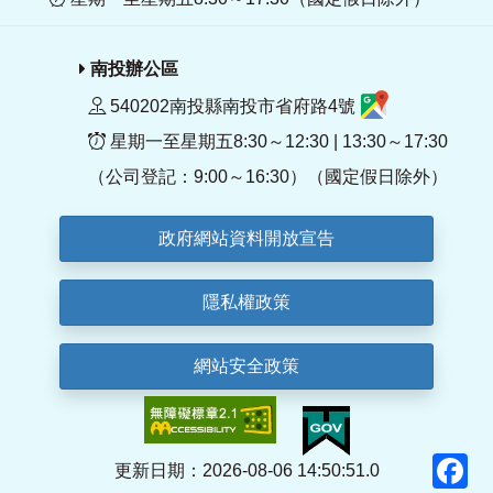
南投辦公區
540202南投縣南投市省府路4號
星期一至星期五8:30～12:30 | 13:30～17:30
（公司登記：9:00～16:30）（國定假日除外）
政府網站資料開放宣告
隱私權政策
網站安全政策
F
更新日期：2026-08-06 14:50:51.0