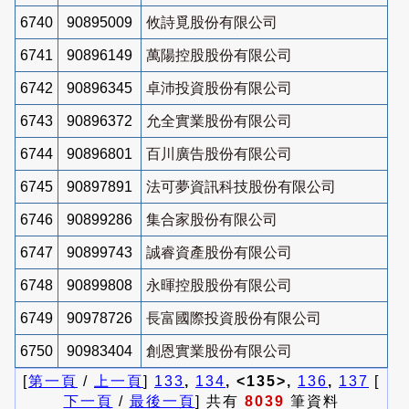
6740
90895009
攸詩覓股份有限公司
6741
90896149
萬陽控股股份有限公司
6742
90896345
卓沛投資股份有限公司
6743
90896372
允全實業股份有限公司
6744
90896801
百川廣告股份有限公司
6745
90897891
法可夢資訊科技股份有限公司
6746
90899286
集合家股份有限公司
6747
90899743
誠睿資產股份有限公司
6748
90899808
永暉控股股份有限公司
6749
90978726
長富國際投資股份有限公司
6750
90983404
創恩實業股份有限公司
[
第一頁
/
上一頁
]
133
,
134
, <135>,
136
,
137
[
下一頁
/
最後一頁
] 共有
8039
筆資料