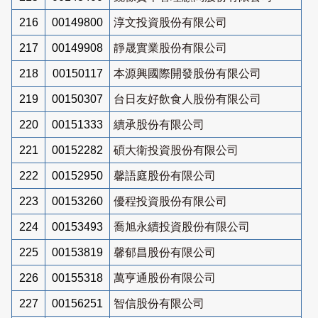
216
00149800
淳文投資股份有限公司
217
00149908
靜晟實業股份有限公司
218
00150117
本源興國際開發股份有限公司
219
00150307
台日友好飲食人股份有限公司
220
00151333
續承股份有限公司
221
00152282
碩大衛投資股份有限公司
222
00152950
馨語庭股份有限公司
223
00153260
優程投資股份有限公司
224
00153493
喬旭永續投資股份有限公司
225
00153819
馨郁昌股份有限公司
226
00155318
萬亨通股份有限公司
227
00156251
智信股份有限公司