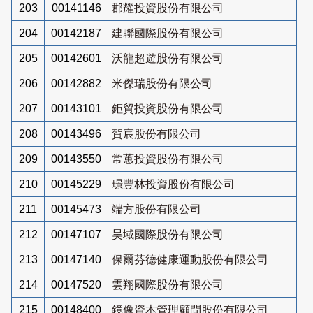
203
00141146
郡耀投資股份有限公司
204
00142187
建聯國際股份有限公司
205
00142601
沃龍超遊股份有限公司
206
00142882
米傑瑞股份有限公司
207
00143101
鉅貿投資股份有限公司
208
00143496
賀宸股份有限公司
209
00143550
常蕙投資股份有限公司
210
00145229
璟豐林投資股份有限公司
211
00145473
端方股份有限公司
212
00147107
昊域國際股份有限公司
213
00147140
保爾芬德健康運動股份有限公司
214
00147520
雲翔國際股份有限公司
215
00148400
鏡像資本管理顧問股份有限公司