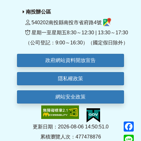
南投辦公區
540202南投縣南投市省府路4號
星期一至星期五8:30～12:30 | 13:30～17:30
（公司登記：9:00～16:30）（國定假日除外）
政府網站資料開放宣告
隱私權政策
網站安全政策
F
更新日期：2026-08-06 14:50:51.0
累積瀏覽人次：477478876
Li