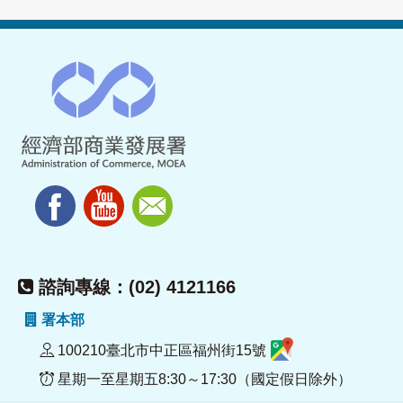
諮詢專線：(02) 4121166
署本部
100210臺北市中正區福州街15號
星期一至星期五8:30～17:30（國定假日除外）