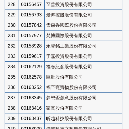
228
00156457
至善投資股份有限公司
229
00156793
景鴻控股股份有限公司
230
00157842
雪森香國際股份有限公司
231
00157977
梵博國際股份有限公司
232
00158928
永豐銘工業股份有限公司
233
00159617
于嘉投資股份有限公司
234
00162129
福春紀念股份有限公司
235
00162578
巨壯股份有限公司
236
00163252
福至寵寶物股份有限公司
237
00163345
夢想盃創意股份有限公司
238
00163416
家真股份有限公司
239
00163437
昕越科技股份有限公司
240
00163909
灝崴科技文教股份有限公司