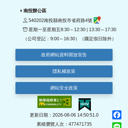
南投辦公區
540202南投縣南投市省府路4號
星期一至星期五8:30～12:30 | 13:30～17:30
（公司登記：9:00～16:30）（國定假日除外）
政府網站資料開放宣告
隱私權政策
網站安全政策
F
更新日期：2026-08-06 14:50:51.0
累積瀏覽人次：477471735
Li