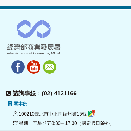
諮詢專線：(02) 4121166
署本部
100210臺北市中正區福州街15號
星期一至星期五8:30～17:30（國定假日除外）