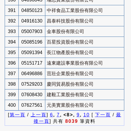
391
04850123
中祥食品工業股份有限公司
392
04916130
昌泰科技股份有限公司
393
05007903
金車股份有限公司
394
05085196
百星投資股份有限公司
395
05091394
長江物產股份有限公司
396
05151717
遠東建設事業股份有限公司
397
06496886
茁壯企業股份有限公司
398
07529203
慶同貿易股份有限公司
399
07608430
建毅工業股份有限公司
400
07627561
元美實業股份有限公司
[
第一頁
/
上一頁
]
6
,
7
, <8>,
9
,
10
[
下一頁
/
最
後一頁
] 共有
8039
筆資料