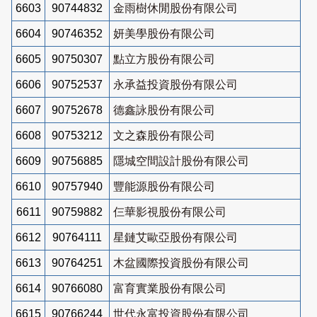
6603
90744832
金雨樹休閒股份有限公司
6604
90746352
妍美學股份有限公司
6605
90750307
點立方股份有限公司
6606
90752537
永承益投資股份有限公司
6607
90752678
德鑫詠股份有限公司
6608
90753212
文之森股份有限公司
6609
90756885
隱城空間設計股份有限公司
6610
90757940
豐能源股份有限公司
6611
90759882
仨華影視股份有限公司
6612
90764111
星鏈艾歐亞股份有限公司
6613
90764251
木盆國際投資股份有限公司
6614
90766080
富育實業股份有限公司
6615
90766244
世代永富投資股份有限公司