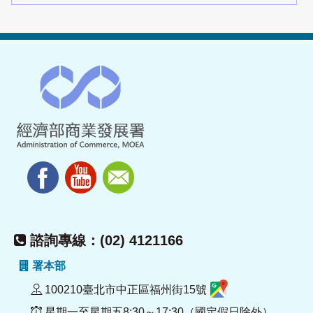
諮詢專線：(02) 4121166
署本部
100210臺北市中正區福州街15號
星期一至星期五8:30～17:30（國定假日除外）