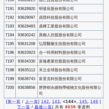
7191
93628920
明發辰股份有限公司
7192
93629097
昌陞科技股份有限公司
7193
93629483
鼎樺工業股份有限公司
7194
93630242
異鄉人控股股份有限公司
7195
93631208
弘陞醫藥生技股份有限公司
7196
93633923
合一特用材料股份有限公司
7197
93634330
富臻產業控股股份有限公司
7198
93635112
禾立全球股份有限公司
7199
93638743
富里克科技股份有限公司
7200
93638856
胖胖樹永續熱帶植物文化股份有限公
司
[
第一頁
/
上一頁
]
142
,
143
, <144>,
145
,
146
[
下一頁
/
最後一頁
] 共有
8039
筆資料