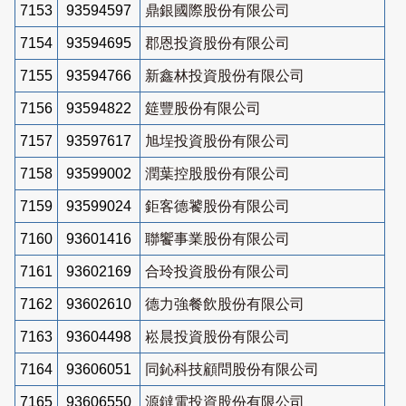
7153
93594597
鼎銀國際股份有限公司
7154
93594695
郡恩投資股份有限公司
7155
93594766
新鑫林投資股份有限公司
7156
93594822
筵豐股份有限公司
7157
93597617
旭埕投資股份有限公司
7158
93599002
潤葉控股股份有限公司
7159
93599024
鉅客德饕股份有限公司
7160
93601416
聯饗事業股份有限公司
7161
93602169
合玲投資股份有限公司
7162
93602610
德力強餐飲股份有限公司
7163
93604498
崧晨投資股份有限公司
7164
93606051
同鈊科技顧問股份有限公司
7165
93606550
源鐽電投資股份有限公司