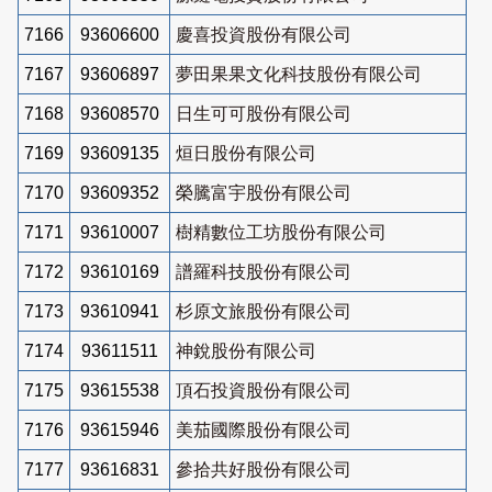
7166
93606600
慶喜投資股份有限公司
7167
93606897
夢田果果文化科技股份有限公司
7168
93608570
日生可可股份有限公司
7169
93609135
烜日股份有限公司
7170
93609352
榮騰富宇股份有限公司
7171
93610007
樹精數位工坊股份有限公司
7172
93610169
譜羅科技股份有限公司
7173
93610941
杉原文旅股份有限公司
7174
93611511
神銳股份有限公司
7175
93615538
頂石投資股份有限公司
7176
93615946
美茄國際股份有限公司
7177
93616831
參拾共好股份有限公司