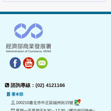
諮詢專線：(02) 4121166
署本部
100210臺北市中正區福州街15號
星期一至星期五8:30～17:30（國定假日除外）