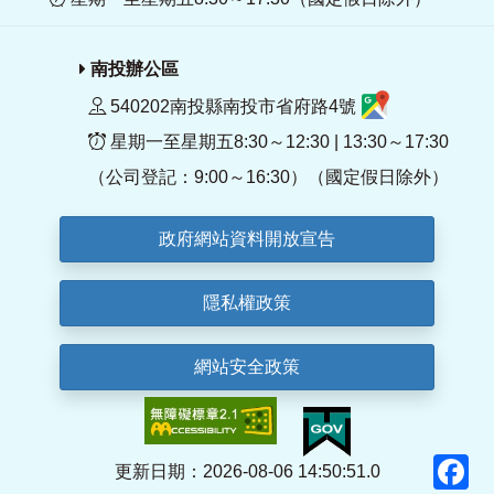
南投辦公區
540202南投縣南投市省府路4號
星期一至星期五8:30～12:30 | 13:30～17:30
（公司登記：9:00～16:30）（國定假日除外）
政府網站資料開放宣告
隱私權政策
網站安全政策
F
更新日期：2026-08-06 14:50:51.0