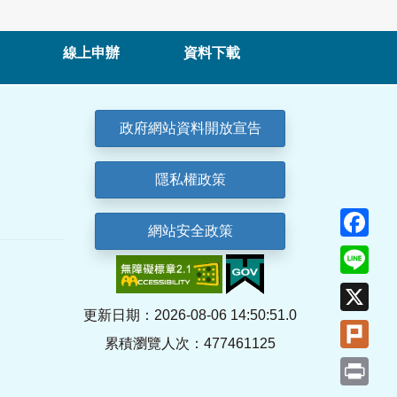
線上申辦
資料下載
政府網站資料開放宣告
隱私權政策
Fa
網站安全政策
Lin
X
更新日期：2026-08-06 14:50:51.0
Plu
累積瀏覽人次：477461125
Pri