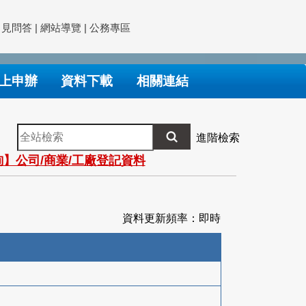
常見問答
|
網站導覽
|
公務專區
上申辦
資料下載
相關連結
全
進階檢索
站
】公司/商業/工廠登記資料
檢
索
資料更新頻率：即時