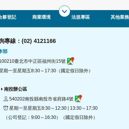
合夥登記
商業環境
法規專區
其他業務
專線：(02) 4121166
署本部
100210臺北市中正區福州街15號
星期一至星期五8:30～17:30（國定假日除外）
南投辦公區
540202南投縣南投市省府路4號
星期一至星期五8:30～12:30 | 13:30～17:30
（公司登記：9:00～16:30）（國定假日除外）