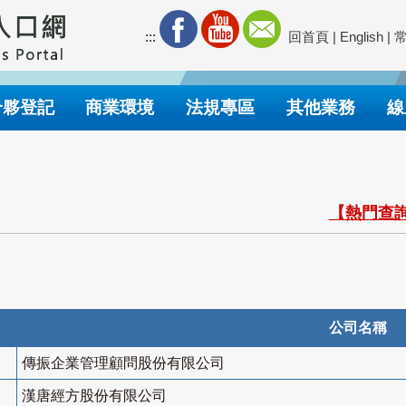
:::
回首頁
|
English
|
合夥登記
商業環境
法規專區
其他業務
線
【熱門查詢
公司名稱
傳振企業管理顧問股份有限公司
漢唐經方股份有限公司