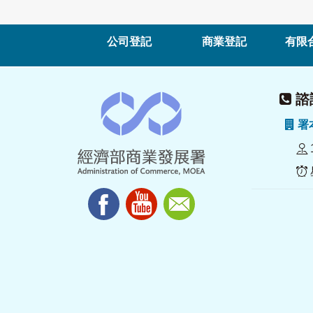
公司登記
商業登記
有限
諮詢