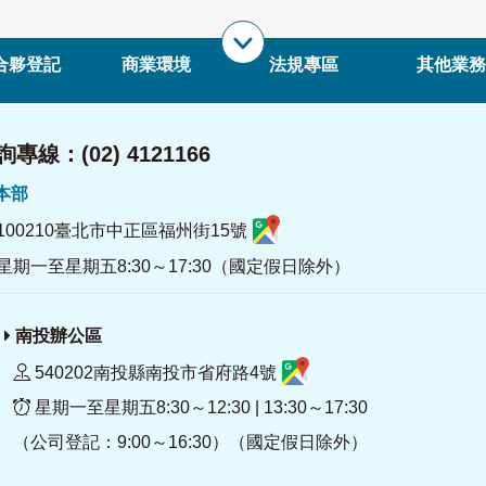
合夥登記
商業環境
法規專區
其他業務
專線：(02) 4121166
署本部
100210臺北市中正區福州街15號
星期一至星期五8:30～17:30（國定假日除外）
南投辦公區
540202南投縣南投市省府路4號
星期一至星期五8:30～12:30 | 13:30～17:30
（公司登記：9:00～16:30）（國定假日除外）