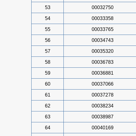
53
00032750
54
00033358
55
00033765
56
00034743
57
00035320
58
00036783
59
00036881
60
00037066
61
00037278
62
00038234
63
00038987
64
00040169