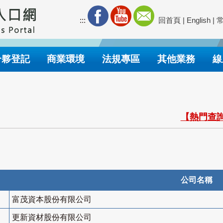
:::
回首頁
|
English
|
合夥登記
商業環境
法規專區
其他業務
線
【熱門查詢
公司名稱
富茂資本股份有限公司
更新資材股份有限公司