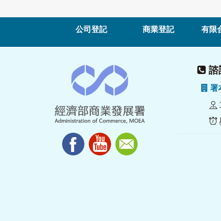
公司登記
商業登記
有限
諮詢