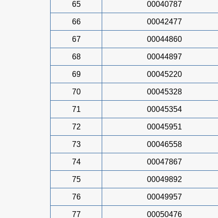
65
00040787
66
00042477
67
00044860
68
00044897
69
00045220
70
00045328
71
00045354
72
00045951
73
00046558
74
00047867
75
00049892
76
00049957
77
00050476