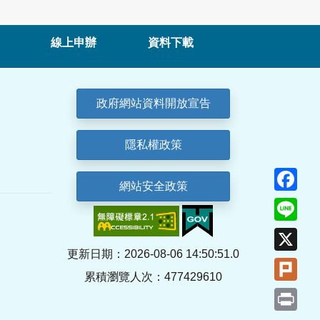
線上申辦
資料下載
政府網站資料開放宣告
隱私權政策
Fa
網站安全政策
Lin
X
更新日期：2026-08-06 14:50:51.0
Plu
累積瀏覽人次：477429610
Pri