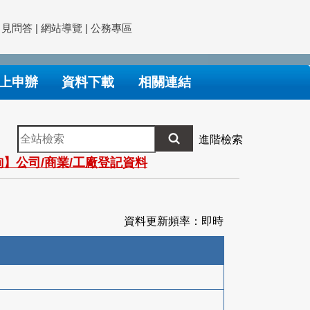
常見問答
|
網站導覽
|
公務專區
上申辦
資料下載
相關連結
全
進階檢索
站
】公司/商業/工廠登記資料
檢
索
資料更新頻率：即時