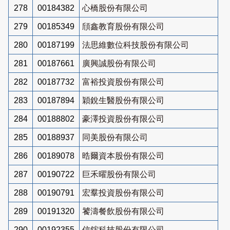
278
00184382
心橋股份有限公司
279
00185349
頎鑫教育股份有限公司
280
00187199
法思維數位科技股份有限公司
281
00187661
廣興誠股份有限公司
282
00187732
富裕投資股份有限公司
283
00187894
穎銳生醫股份有限公司
284
00188802
豪澤投資股份有限公司
285
00188937
同美股份有限公司
286
00189078
晧爾資本股份有限公司
287
00190722
巨禾曜股份有限公司
288
00190791
宏羣投資股份有限公司
289
00191320
饕濤餐飲股份有限公司
290
00192355
信鋐科技股份有限公司