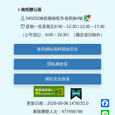
南投辦公區
540202南投縣南投市省府路4號
星期一至星期五8:30～12:30 | 13:30～17:30
（公司登記：9:00～16:30）（國定假日除外）
政府網站資料開放宣告
隱私權政策
網站安全政策
F
更新日期：2026-08-06 14:50:51.0
累積瀏覽人次：477456746
Li