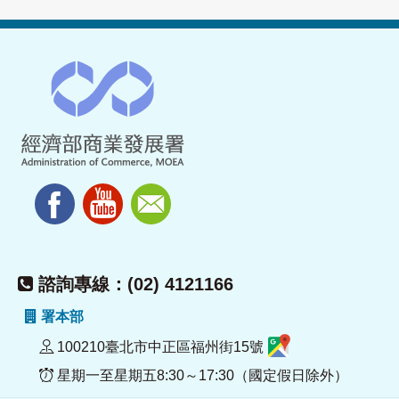
諮詢專線：(02) 4121166
署本部
100210臺北市中正區福州街15號
星期一至星期五8:30～17:30（國定假日除外）