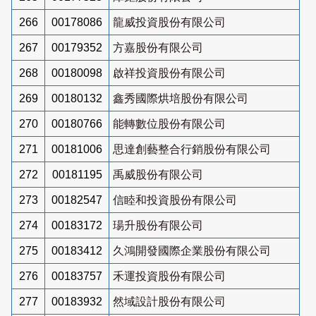
266
00178086
龍威投資股份有限公司
267
00179352
方嘉股份有限公司
268
00180098
啟祥投資股份有限公司
269
00180132
鑫秀國際烘培股份有限公司
270
00180766
能轉數位股份有限公司
271
00181006
思達創藝整合行銷股份有限公司
272
00181195
禹威股份有限公司
273
00182547
信睦和投資股份有限公司
274
00183172
瑒升股份有限公司
275
00183412
久鴻開發國際企業股份有限公司
276
00183757
禾運投資股份有限公司
277
00183932
然域設計股份有限公司