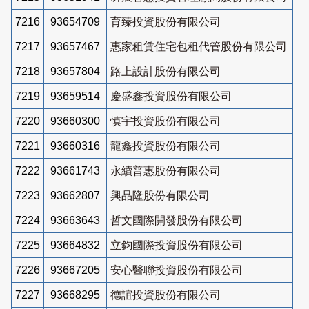
7216
93654709
育臻投資股份有限公司
7217
93657467
惠家租賃住宅包租代管股份有限公司
7218
93657804
路上設計股份有限公司
7219
93659514
慶盛鑫投資股份有限公司
7220
93660300
慎宇投資股份有限公司
7221
93660316
龍鑫投資股份有限公司
7222
93661743
永續普惠股份有限公司
7223
93662807
興品隆股份有限公司
7224
93663643
哲文國際開發股份有限公司
7225
93664832
立鈞國際投資股份有限公司
7226
93667205
安心醫聯投資股份有限公司
7227
93668295
德誼投資股份有限公司