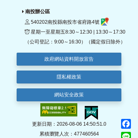
南投辦公區
540202南投縣南投市省府路4號
星期一至星期五8:30～12:30 | 13:30～17:30
（公司登記：9:00～16:30）（國定假日除外）
政府網站資料開放宣告
隱私權政策
網站安全政策
F
更新日期：2026-08-06 14:50:51.0
累積瀏覽人次：477460564
Li