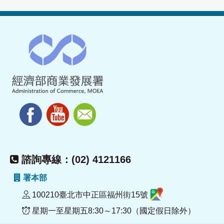
諮詢專線：(02) 4121166
署本部
100210臺北市中正區福州街15號
星期一至星期五8:30～17:30（國定假日除外）