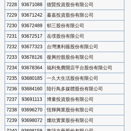
7228
93671088
德賢投資股份有限公司
7229
93671242
蓁嘉投資股份有限公司
7230
93672489
郁三股份有限公司
7231
93672517
岳墣股份有限公司
7232
93677323
台灣澳利薇股份有限公司
7233
93678126
復興控股股份有限公司
7234
93678364
福利免費開店平台股份有限公司
7235
93680185
一久大生活股份有限公司
7236
93684160
陸行鳥多媒體股份有限公司
7237
93691113
博量投資股份有限公司
7238
93696270
恆輝興業股份有限公司
7239
93698072
燦欣實業股份有限公司
7240
93698158
雋語文藝股份有限公司