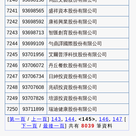
7241
93698565
盛祥資本股份有限公司
7242
93698592
康裕興業股份有限公司
7243
93698713
智匯創育股份有限公司
7244
93699109
勻鼎譯國際股份有限公司
7245
93701956
艾爾普淨科技股份有限公司
7246
93706072
丹丘餐飲股份有限公司
7247
93706734
日紳投資股份有限公司
7248
93707608
兆碩投資股份有限公司
7249
93707826
培源投資股份有限公司
7250
93711899
瑞迪健康股份有限公司
[
第一頁
/
上一頁
]
143
,
144
, <145>,
146
,
147
[
下一頁
/
最後一頁
] 共有
8039
筆資料