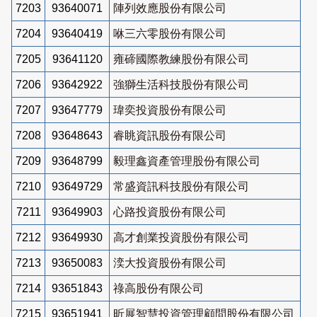
7203
93640071
陣列效應股份有限公司
7204
93640419
咻三六零股份有限公司
7205
93641120
雍碲國際教練股份有限公司
7206
93642922
強獅生活科技股份有限公司
7207
93647779
瑋奕投資股份有限公司
7208
93648643
睿眺資訊股份有限公司
7209
93648799
毅理鑫資產管理股份有限公司
7210
93649729
常盛資訊科技股份有限公司
7211
93649903
心路投資股份有限公司
7212
93649930
高才創業投資股份有限公司
7213
93650083
湙大投資股份有限公司
7214
93651843
祿高股份有限公司
7215
93651941
昕展智慧投資管理顧問股份有限公司