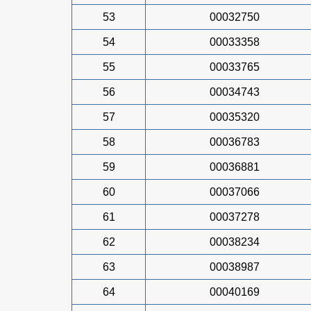
53
00032750
54
00033358
55
00033765
56
00034743
57
00035320
58
00036783
59
00036881
60
00037066
61
00037278
62
00038234
63
00038987
64
00040169