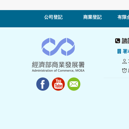
公司登記
商業登記
有限
諮詢