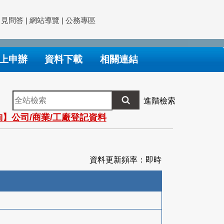
常見問答
|
網站導覽
|
公務專區
上申辦
資料下載
相關連結
全
進階檢索
站
】公司/商業/工廠登記資料
檢
索
資料更新頻率：即時