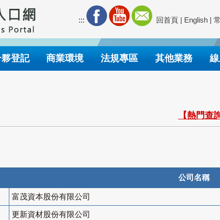
:::
回首頁
|
English
|
合夥登記
商業環境
法規專區
其他業務
線
【熱門查詢
公司名稱
富茂資本股份有限公司
更新資材股份有限公司