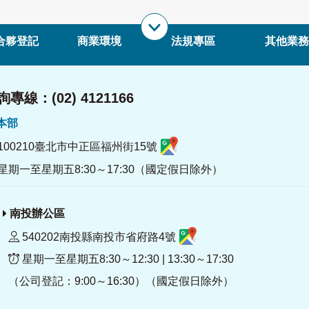
合夥登記
商業環境
法規專區
其他業務
專線：(02) 4121166
署本部
100210臺北市中正區福州街15號
星期一至星期五8:30～17:30（國定假日除外）
南投辦公區
540202南投縣南投市省府路4號
星期一至星期五8:30～12:30 | 13:30～17:30
（公司登記：9:00～16:30）（國定假日除外）