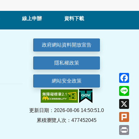
線上申辦
資料下載
政府網站資料開放宣告
隱私權政策
Fa
網站安全政策
Lin
X
更新日期：2026-08-06 14:50:51.0
Plu
累積瀏覽人次：477452045
Pri