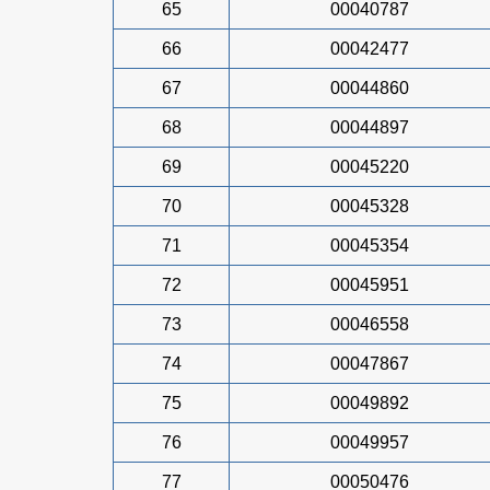
65
00040787
66
00042477
67
00044860
68
00044897
69
00045220
70
00045328
71
00045354
72
00045951
73
00046558
74
00047867
75
00049892
76
00049957
77
00050476