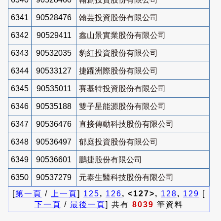
6341
90528476
翰芸投資股份有限公司
6342
90529411
鑫山景實業股份有限公司
6343
90532035
豹紅投資股份有限公司
6344
90533127
捷躍洲際股份有限公司
6345
90535011
賽基特投資股份有限公司
6346
90535188
雙子星能源股份有限公司
6347
90536476
直接傳動科技股份有限公司
6348
90536497
郁庭投資股份有限公司
6349
90536601
鵬捷股份有限公司
6350
90537279
元泰生醫科技股份有限公司
[
第一頁
/
上一頁
]
125
,
126
, <127>,
128
,
129
[
下一頁
/
最後一頁
] 共有
8039
筆資料