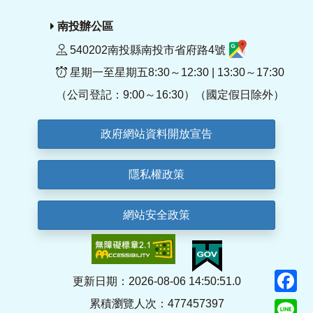
南投辦公區
540202南投縣南投市省府路4號
星期一至星期五8:30～12:30 | 13:30～17:30
（公司登記：9:00～16:30）（國定假日除外）
政府網站資料開放宣告
隱私權政策
網站安全政策
F
更新日期：2026-08-06 14:50:51.0
累積瀏覽人次：477457397
Li