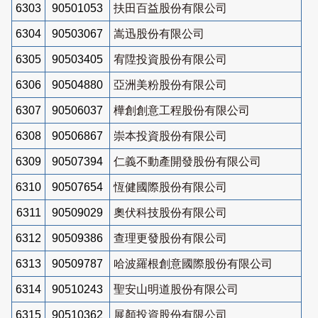
6303
90501053
扶田百益股份有限公司
6304
90503067
嵩迅股份有限公司
6305
90503405
宥陞投資股份有限公司
6306
90504880
亞洲美粉股份有限公司
6307
90506037
樺創創意工程股份有限公司
6308
90506867
崇本投資股份有限公司
6309
90507394
仁義不動產開發股份有限公司
6310
90507654
恆健國際股份有限公司
6311
90509029
奧伏科技股份有限公司
6312
90509386
查理更發股份有限公司
6313
90509787
哈波羅根創意國際股份有限公司
6314
90510243
聖安山明道股份有限公司
6315
90510362
展顏投資股份有限公司