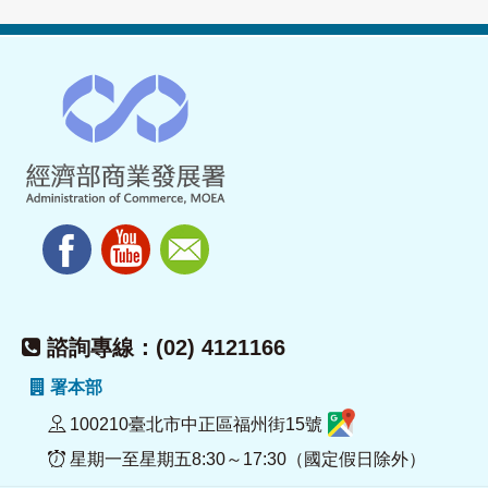
諮詢專線：(02) 4121166
署本部
100210臺北市中正區福州街15號
星期一至星期五8:30～17:30（國定假日除外）