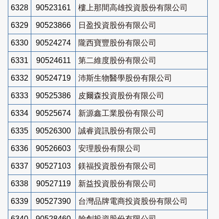
6328
90523161
樓上那間高雄投資股份有限公司
6329
90523866
日盈投資股份有限公司
6330
90524274
隴西寶豐股份有限公司
6331
90524611
第二維度股份有限公司
6332
90524719
沛斯生物醫學股份有限公司
6333
90525386
皮爾森投資股份有限公司
6334
90525674
新源鑫工業股份有限公司
6335
90526300
誠睿資訊股份有限公司
6336
90526603
安理股份有限公司
6337
90527103
鎂福投資股份有限公司
6338
90527119
新益投資股份有限公司
6339
90527390
台灣品牌電商投資股份有限公司
6340
90528460
翰創投資股份有限公司