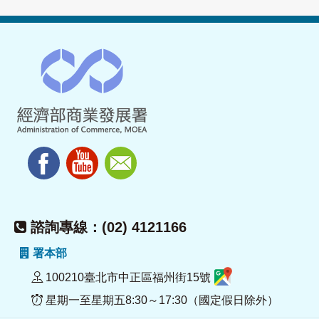
諮詢專線：(02) 4121166
署本部
100210臺北市中正區福州街15號
星期一至星期五8:30～17:30（國定假日除外）