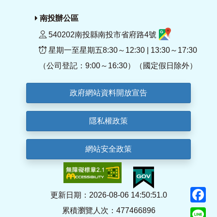
南投辦公區
540202南投縣南投市省府路4號
星期一至星期五8:30～12:30 | 13:30～17:30
（公司登記：9:00～16:30）（國定假日除外）
政府網站資料開放宣告
隱私權政策
網站安全政策
F
更新日期：2026-08-06 14:50:51.0
累積瀏覽人次：477466896
Li