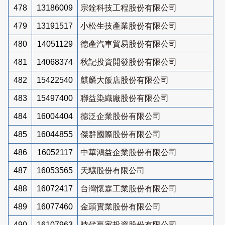
478
13186009
宗銓科技工程股份有限公司
479
13191517
小松生技產業股份有限公司
480
14051129
德產汽車貿易股份有限公司
481
14068374
秋記投資開發股份有限公司
482
15422540
麒麟大飯店股份有限公司
483
15497400
聯益染織廠股份有限公司
484
16004404
德泛企業股份有限公司
485
16044855
傑群國際股份有限公司
486
16052117
中華鴻益企業股份有限公司
487
16053565
天驤股份有限公司
488
16072417
台灣懷霖工業股份有限公司
489
16077460
金頭實業股份有限公司
490
16107963
時代贏家投資股份有限公司