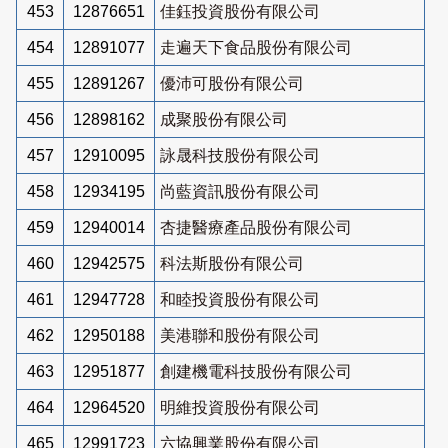
453
12876651
佳鈺投資股份有限公司
454
12891077
走遍天下食品股份有限公司
455
12891267
優沛可股份有限公司
456
12898162
成聚股份有限公司
457
12910095
詠晟科技股份有限公司
458
12934195
尚藍資訊股份有限公司
459
12940014
杏捷醫療產品股份有限公司
460
12942575
科法斯股份有限公司
461
12947728
和睦投資股份有限公司
462
12950188
美港聯和股份有限公司
463
12951877
創建機電科技股份有限公司
464
12964520
明維投資股份有限公司
465
12991723
六協興業股份有限公司