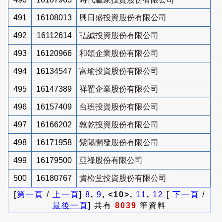
491
16108013
興日盛投資股份有限公司
492
16112614
弘誠投資股份有限公司
493
16120966
和頌企業股份有限公司
494
16134547
富瑜投資股份有限公司
495
16147389
祥翟企業股份有限公司
496
16157409
台班投資股份有限公司
497
16166202
敦乾投資股份有限公司
498
16171958
紫陽開發股份有限公司
499
16179500
亞祿股份有限公司
500
16180767
貴松堂投資股份有限公司
[
第一頁
/
上一頁
]
8
,
9
, <10>,
11
,
12
[
下一頁
/
最後一頁
] 共有
8039
筆資料