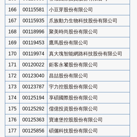
166
00115581
小豆芽股份有限公司
167
00115935
爪族動力生物科技股份有限公司
168
00118996
聚美時尚股份有限公司
169
00119453
鷹馬股份有限公司
170
00119974
真大塊智能網路科技股份有限公司
171
00120022
鉅客永饕股份有限公司
172
00123040
昌喆股份有限公司
173
00123787
宇力控股股份有限公司
174
00125194
享碩國際股份有限公司
175
00125292
儒億投資股份有限公司
176
00125363
寶連堡控股股份有限公司
177
00125856
碩儷科技股份有限公司