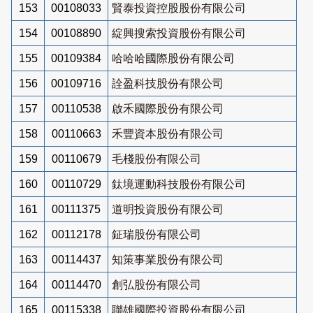
153
00108033
賢泰投資控股股份有限公司
154
00108890
綻興搜索投資股份有限公司
155
00109384
哈哈哈國際股份有限公司
156
00109716
詮盈科技股份有限公司
157
00110538
啟禾國際股份有限公司
158
00110663
禾豐資本股份有限公司
159
00110679
毛棧股份有限公司
160
00110729
鈦境運動科技股份有限公司
161
00111375
道明投資股份有限公司
162
00112178
鉦瑞股份有限公司
163
00114437
知策事業股份有限公司
164
00114470
創弘股份有限公司
165
00115338
聯雄國際投資股份有限公司