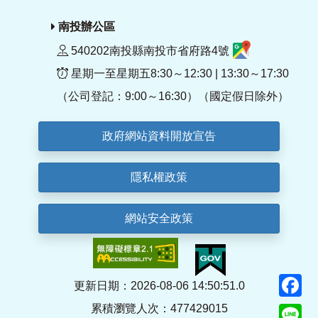
南投辦公區
540202南投縣南投市省府路4號
星期一至星期五8:30～12:30 | 13:30～17:30
（公司登記：9:00～16:30）（國定假日除外）
政府網站資料開放宣告
隱私權政策
網站安全政策
F
更新日期：2026-08-06 14:50:51.0
累積瀏覽人次：477429015
Li