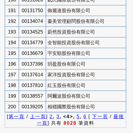
191
00131750
御麗達股份有限公司
192
00134074
蓁美管理顧問股份有限公司
193
00134525
蔚然投資股份有限公司
194
00134779
全智能投資股份有限公司
195
00136679
宇安順股份有限公司
196
00137396
玥盈股份有限公司
197
00137614
家洋投資股份有限公司
198
00137810
紅玉股份有限公司
199
00138557
阿爾波股份有限公司
200
00139205
相穩國際股份有限公司
[
第一頁
/
上一頁
]
2
,
3
, <4>,
5
,
6
[
下一頁
/
最後
一頁
] 共有
8028
筆資料