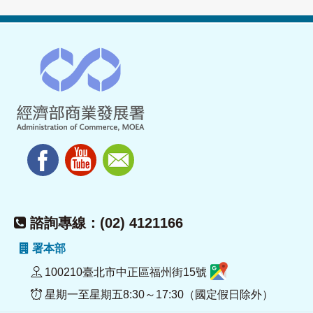
諮詢專線：(02) 4121166
署本部
100210臺北市中正區福州街15號
星期一至星期五8:30～17:30（國定假日除外）