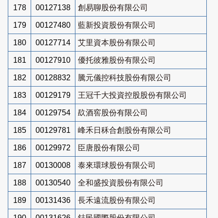
178
00127138
創易聊股份有限公司
179
00127480
藍新投資股份有限公司
180
00127714
艾里資本股份有限公司
181
00127910
優托彼雅股份有限公司
182
00128832
騰元儀控科技股份有限公司
183
00129179
王冠千大投資控股股份有限公司
184
00129754
镹酒窖股份有限公司
185
00129781
峰禾日秝合創股份有限公司
186
00129972
臣唐股份有限公司
187
00130008
泰來環球股份有限公司
188
00130540
全和盛投資股份有限公司
189
00131436
長禾遠流股份有限公司
190
00131626
鋕民國際股份有限公司