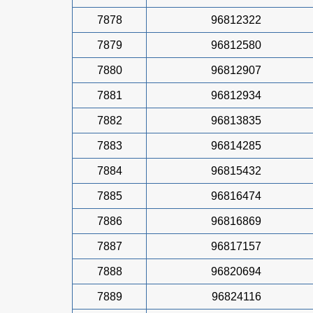
7878
96812322
7879
96812580
7880
96812907
7881
96812934
7882
96813835
7883
96814285
7884
96815432
7885
96816474
7886
96816869
7887
96817157
7888
96820694
7889
96824116