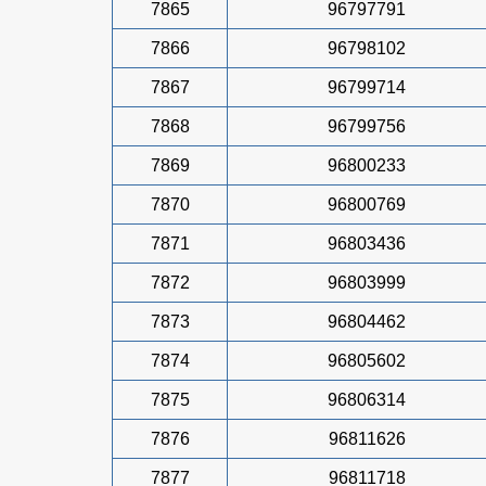
7865
96797791
7866
96798102
7867
96799714
7868
96799756
7869
96800233
7870
96800769
7871
96803436
7872
96803999
7873
96804462
7874
96805602
7875
96806314
7876
96811626
7877
96811718