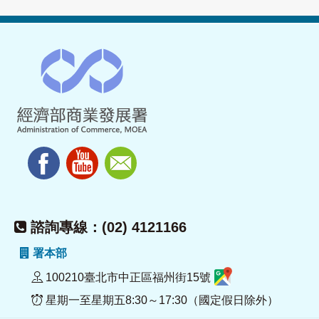
諮詢專線：(02) 4121166
署本部
100210臺北市中正區福州街15號
星期一至星期五8:30～17:30（國定假日除外）