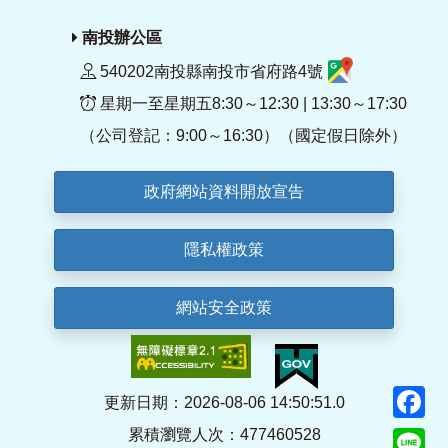
南投辦公區
540202南投縣南投市省府路4號
星期一至星期五8:30～12:30 | 13:30～17:30
（公司登記：9:00～16:30）（國定假日除外）
政府網站資料開放宣告
隱私權政策
網站安全政策
F
更新日期：2026-08-06 14:50:51.0
累積瀏覽人次：477460528
Li