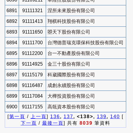
6891
91111321
涅所未來股份有限公司
6892
91111413
翔棋科技股份有限公司
6893
91111650
曌天下股份有限公司
6894
91111700
台灣德普瑞克環保科技股份有限公司
6895
91112200
台一不動產股份有限公司
6896
91114925
金三十股份有限公司
6897
91115179
科崴國際股份有限公司
6898
91116487
成創永續股份有限公司
6899
91117084
大樺投資股份有限公司
6900
91117155
高瓴資本股份有限公司
[
第一頁
/
上一頁
]
136
,
137
, <138>,
139
,
140
[
下一頁
/
最後一頁
] 共有
8039
筆資料