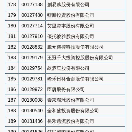
178
00127138
創易聊股份有限公司
179
00127480
藍新投資股份有限公司
180
00127714
艾里資本股份有限公司
181
00127910
優托彼雅股份有限公司
182
00128832
騰元儀控科技股份有限公司
183
00129179
王冠千大投資控股股份有限公司
184
00129754
镹酒窖股份有限公司
185
00129781
峰禾日秝合創股份有限公司
186
00129972
臣唐股份有限公司
187
00130008
泰來環球股份有限公司
188
00130540
全和盛投資股份有限公司
189
00131436
長禾遠流股份有限公司
190
00131626
鋕民國際股份有限公司