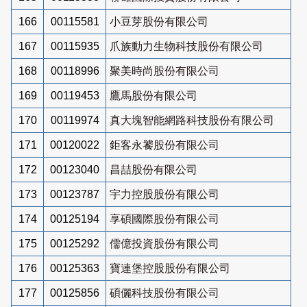
166
00115581
小豆芽股份有限公司
167
00115935
爪族動力生物科技股份有限公司
168
00118996
聚美時尚股份有限公司
169
00119453
鷹馬股份有限公司
170
00119974
真大塊智能網路科技股份有限公司
171
00120022
鉅客永饕股份有限公司
172
00123040
昌喆股份有限公司
173
00123787
宇力控股股份有限公司
174
00125194
享碩國際股份有限公司
175
00125292
儒億投資股份有限公司
176
00125363
寶連堡控股股份有限公司
177
00125856
碩儷科技股份有限公司