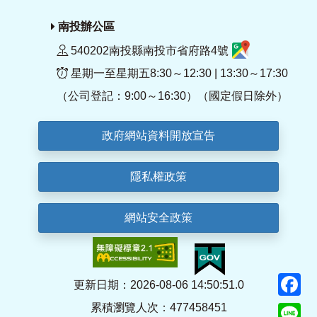
南投辦公區
540202南投縣南投市省府路4號
星期一至星期五8:30～12:30 | 13:30～17:30
（公司登記：9:00～16:30）（國定假日除外）
政府網站資料開放宣告
隱私權政策
網站安全政策
F
更新日期：2026-08-06 14:50:51.0
累積瀏覽人次：477458451
Li