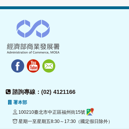
諮詢專線：(02) 4121166
署本部
100210臺北市中正區福州街15號
星期一至星期五8:30～17:30（國定假日除外）