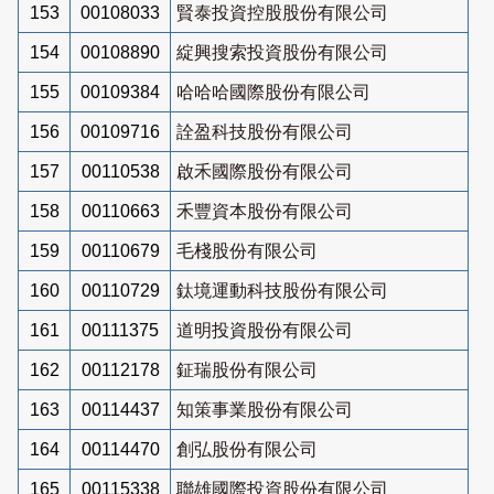
153
00108033
賢泰投資控股股份有限公司
154
00108890
綻興搜索投資股份有限公司
155
00109384
哈哈哈國際股份有限公司
156
00109716
詮盈科技股份有限公司
157
00110538
啟禾國際股份有限公司
158
00110663
禾豐資本股份有限公司
159
00110679
毛棧股份有限公司
160
00110729
鈦境運動科技股份有限公司
161
00111375
道明投資股份有限公司
162
00112178
鉦瑞股份有限公司
163
00114437
知策事業股份有限公司
164
00114470
創弘股份有限公司
165
00115338
聯雄國際投資股份有限公司