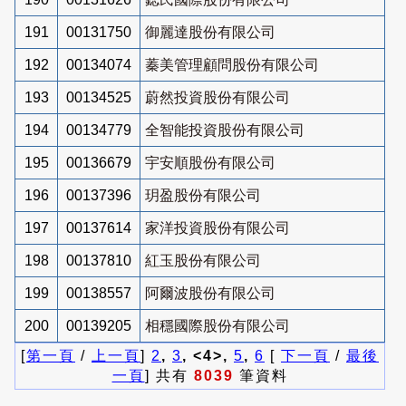
191
00131750
御麗達股份有限公司
192
00134074
蓁美管理顧問股份有限公司
193
00134525
蔚然投資股份有限公司
194
00134779
全智能投資股份有限公司
195
00136679
宇安順股份有限公司
196
00137396
玥盈股份有限公司
197
00137614
家洋投資股份有限公司
198
00137810
紅玉股份有限公司
199
00138557
阿爾波股份有限公司
200
00139205
相穩國際股份有限公司
[
第一頁
/
上一頁
]
2
,
3
, <4>,
5
,
6
[
下一頁
/
最後
一頁
] 共有
8039
筆資料