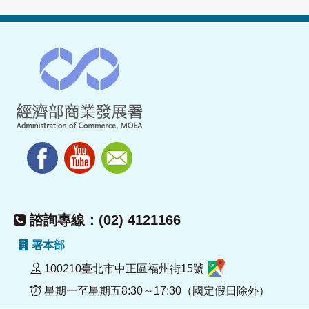
諮詢專線：(02) 4121166
署本部
100210臺北市中正區福州街15號
星期一至星期五8:30～17:30（國定假日除外）