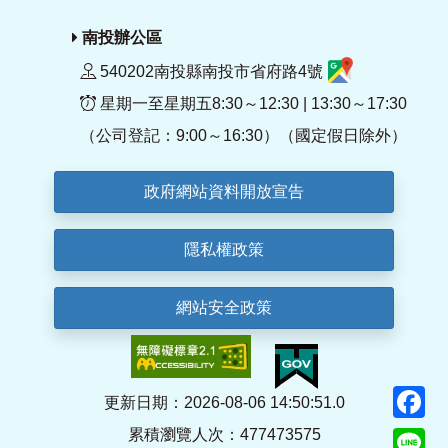
南投辦公區
540202南投縣南投市省府路4號
星期一至星期五8:30～12:30 | 13:30～17:30
（公司登記：9:00～16:30）（國定假日除外）
政府網站資料開放宣告
隱私權政策
網站安全政策
F
更新日期：2026-08-06 14:50:51.0
累積瀏覽人次：477473575
Li