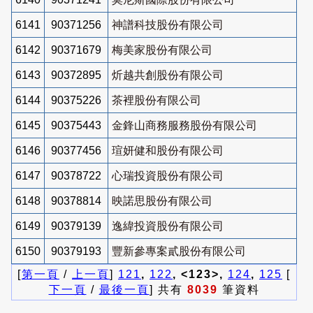
6141
90371256
神譜科技股份有限公司
6142
90371679
梅美家股份有限公司
6143
90372895
炘越共創股份有限公司
6144
90375226
茶裡股份有限公司
6145
90375443
金鋒山商務服務股份有限公司
6146
90377456
瑄妍健和股份有限公司
6147
90378722
心瑞投資股份有限公司
6148
90378814
映諾思股份有限公司
6149
90379139
逸緯投資股份有限公司
6150
90379193
豐新參專案貳股份有限公司
[
第一頁
/
上一頁
]
121
,
122
, <123>,
124
,
125
[
下一頁
/
最後一頁
] 共有
8039
筆資料