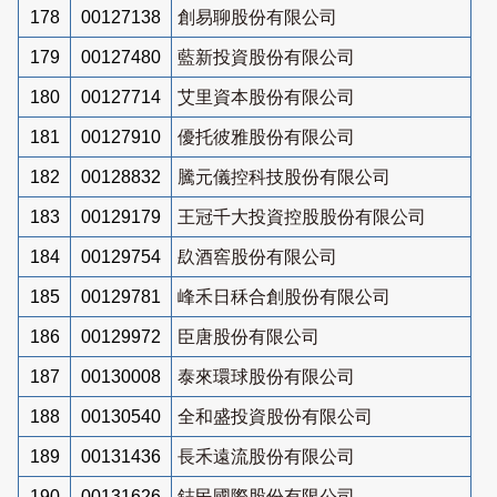
178
00127138
創易聊股份有限公司
179
00127480
藍新投資股份有限公司
180
00127714
艾里資本股份有限公司
181
00127910
優托彼雅股份有限公司
182
00128832
騰元儀控科技股份有限公司
183
00129179
王冠千大投資控股股份有限公司
184
00129754
镹酒窖股份有限公司
185
00129781
峰禾日秝合創股份有限公司
186
00129972
臣唐股份有限公司
187
00130008
泰來環球股份有限公司
188
00130540
全和盛投資股份有限公司
189
00131436
長禾遠流股份有限公司
190
00131626
鋕民國際股份有限公司