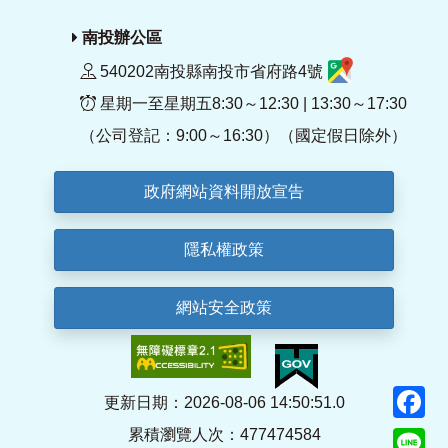
南投辦公區
540202南投縣南投市省府路4號
星期一至星期五8:30～12:30 | 13:30～17:30
（公司登記：9:00～16:30）（國定假日除外）
政府網站資料開放宣告
隱私權政策
網站安全政策
F
更新日期：2026-08-06 14:50:51.0
累積瀏覽人次：477474584
Li