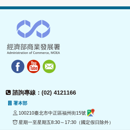
諮詢專線：(02) 4121166
署本部
100210臺北市中正區福州街15號
星期一至星期五8:30～17:30（國定假日除外）