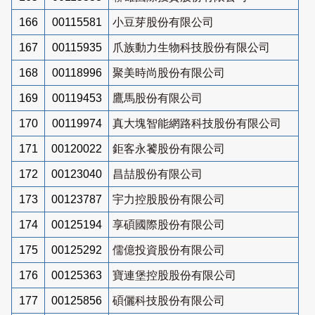
166
00115581
小豆芽股份有限公司
167
00115935
爪族動力生物科技股份有限公司
168
00118996
聚美時尚股份有限公司
169
00119453
鷹馬股份有限公司
170
00119974
真大塊智能網路科技股份有限公司
171
00120022
鉅客永饕股份有限公司
172
00123040
昌喆股份有限公司
173
00123787
宇力控股股份有限公司
174
00125194
享碩國際股份有限公司
175
00125292
儒億投資股份有限公司
176
00125363
寶連堡控股股份有限公司
177
00125856
碩儷科技股份有限公司