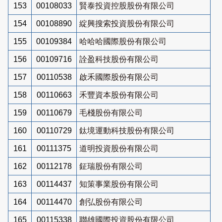
153
00108033
賢泰投資控股股份有限公司
154
00108890
綻興搜索投資股份有限公司
155
00109384
哈哈哈國際股份有限公司
156
00109716
詮盈科技股份有限公司
157
00110538
啟禾國際股份有限公司
158
00110663
禾豐資本股份有限公司
159
00110679
毛棧股份有限公司
160
00110729
鈦境運動科技股份有限公司
161
00111375
道明投資股份有限公司
162
00112178
鉦瑞股份有限公司
163
00114437
知策事業股份有限公司
164
00114470
創弘股份有限公司
165
00115338
聯雄國際投資股份有限公司