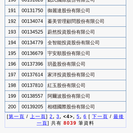
191
00131750
御麗達股份有限公司
192
00134074
蓁美管理顧問股份有限公司
193
00134525
蔚然投資股份有限公司
194
00134779
全智能投資股份有限公司
195
00136679
宇安順股份有限公司
196
00137396
玥盈股份有限公司
197
00137614
家洋投資股份有限公司
198
00137810
紅玉股份有限公司
199
00138557
阿爾波股份有限公司
200
00139205
相穩國際股份有限公司
[
第一頁
/
上一頁
]
2
,
3
, <4>,
5
,
6
[
下一頁
/
最後
一頁
] 共有
8039
筆資料