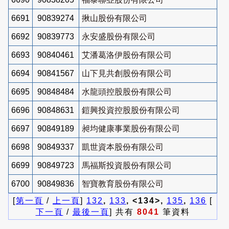
6691
90839274
揪山股份有限公司
6692
90839773
永安盛股份有限公司
6693
90840461
艾潘葛洛伊股份有限公司
6694
90841567
山下見共創股份有限公司
6695
90848484
水龍頭控股股份有限公司
6696
90848631
鎧興投資控股股份有限公司
6697
90849189
昶均健康事業股份有限公司
6698
90849337
凱世資本股份有限公司
6699
90849723
馬福斯投資股份有限公司
6700
90849836
智寶教育股份有限公司
[
第一頁
/
上一頁
]
132
,
133
, <134>,
135
,
136
[
下一頁
/
最後一頁
] 共有
8041
筆資料