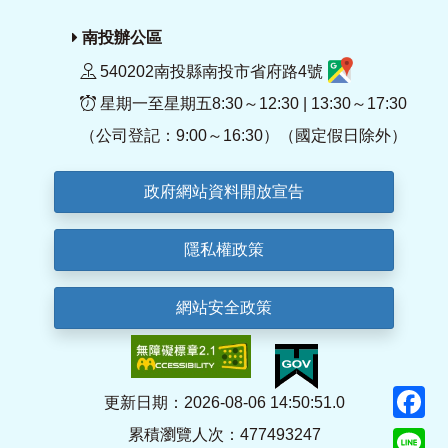
南投辦公區
540202南投縣南投市省府路4號
星期一至星期五8:30～12:30 | 13:30～17:30
（公司登記：9:00～16:30）（國定假日除外）
政府網站資料開放宣告
隱私權政策
網站安全政策
F
更新日期：2026-08-06 14:50:51.0
累積瀏覽人次：477493247
Li