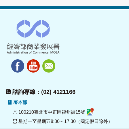
諮詢專線：(02) 4121166
署本部
100210臺北市中正區福州街15號
星期一至星期五8:30～17:30（國定假日除外）