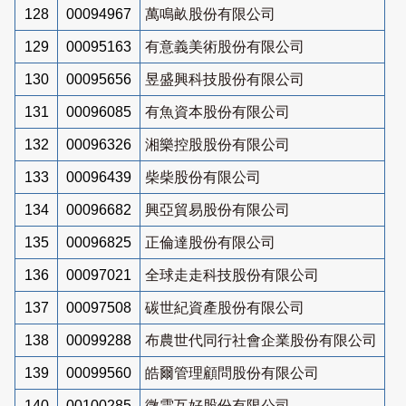
128
00094967
萬鳴畝股份有限公司
129
00095163
有意義美術股份有限公司
130
00095656
昱盛興科技股份有限公司
131
00096085
有魚資本股份有限公司
132
00096326
湘樂控股股份有限公司
133
00096439
柴柴股份有限公司
134
00096682
興亞貿易股份有限公司
135
00096825
正倫達股份有限公司
136
00097021
全球走走科技股份有限公司
137
00097508
碳世紀資產股份有限公司
138
00099288
布農世代同行社會企業股份有限公司
139
00099560
皓爾管理顧問股份有限公司
140
00100285
微雲互好股份有限公司