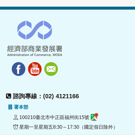
諮詢專線：(02) 4121166
署本部
100210臺北市中正區福州街15號
星期一至星期五8:30～17:30（國定假日除外）