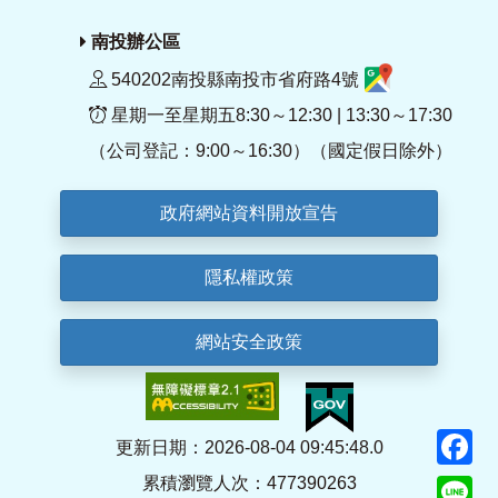
南投辦公區
540202南投縣南投市省府路4號
星期一至星期五8:30～12:30 | 13:30～17:30
（公司登記：9:00～16:30）（國定假日除外）
政府網站資料開放宣告
隱私權政策
網站安全政策
F
更新日期：2026-08-04 09:45:48.0
累積瀏覽人次：477390263
Li