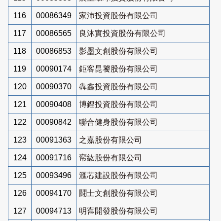
116
00086349
家沛投資股份有限公司
117
00086565
良沐實投資股份有限公司
118
00086853
影墨文創股份有限公司
119
00090174
鉅客昆饕股份有限公司
120
00090370
犇鑫投資股份有限公司
121
00090408
博鋰投資股份有限公司
122
00090842
聯合健身股份有限公司
123
00091363
之嘉股份有限公司
124
00091716
帟紘股份有限公司
125
00093496
滙芯建設股份有限公司
126
00094170
鬪士文創股份有限公司
127
00094713
明寯開發股份有限公司