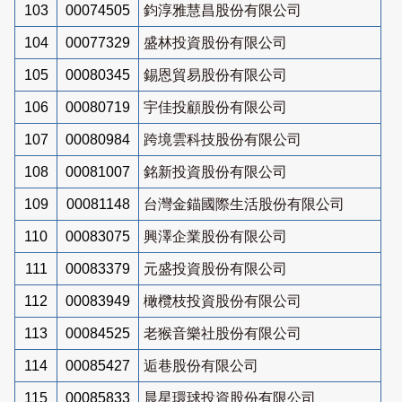
103
00074505
鈞淳雅慧昌股份有限公司
104
00077329
盛林投資股份有限公司
105
00080345
錫恩貿易股份有限公司
106
00080719
宇佳投顧股份有限公司
107
00080984
跨境雲科技股份有限公司
108
00081007
銘新投資股份有限公司
109
00081148
台灣金錨國際生活股份有限公司
110
00083075
興澤企業股份有限公司
111
00083379
元盛投資股份有限公司
112
00083949
橄欖枝投資股份有限公司
113
00084525
老猴音樂社股份有限公司
114
00085427
逅巷股份有限公司
115
00085833
晨星環球投資股份有限公司