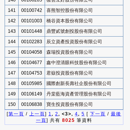
141
00100742
喜熊智控股份有限公司
142
00101003
橋谷資本股份有限公司
143
00101448
鼎豐貳號創投股份有限公司
144
00102283
辰立資產投資股份有限公司
145
00104058
森瑞投資股份有限公司
146
00104677
鑫中澄清眼科技股份有限公司
147
00104753
君嶽投資股份有限公司
148
00105985
國際創新長壽社企股份有限公司
149
00106149
丹棠藍海資產管理股份有限公司
150
00106838
寶生投資股份有限公司
[
第一頁
/
上一頁
]
1
,
2
, <3>,
4
,
5
[
下一頁
/
最後
一頁
] 共有
8025
筆資料