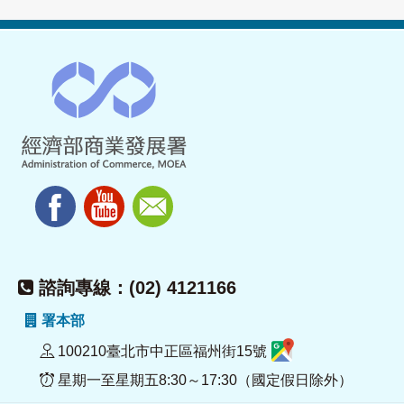
諮詢專線：(02) 4121166
署本部
100210臺北市中正區福州街15號
星期一至星期五8:30～17:30（國定假日除外）