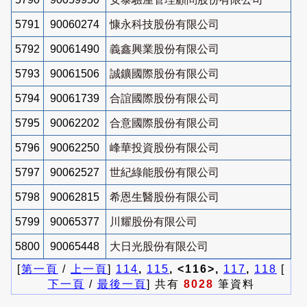
5791
90060274
慷永科技股份有限公司
5792
90061490
義鑫興業股份有限公司
5793
90061506
誠鑛國際股份有限公司
5794
90061739
合誼國際股份有限公司
5795
90062202
合意國際股份有限公司
5796
90062250
峰華投資股份有限公司
5797
90062527
世紀綠能股份有限公司
5798
90062815
希恩生醫股份有限公司
5799
90065377
川耀股份有限公司
5800
90065448
大日光股份有限公司
[
第一頁
/
上一頁
]
114
,
115
, <116>,
117
,
118
[
下一頁
/
最後一頁
] 共有
8028
筆資料