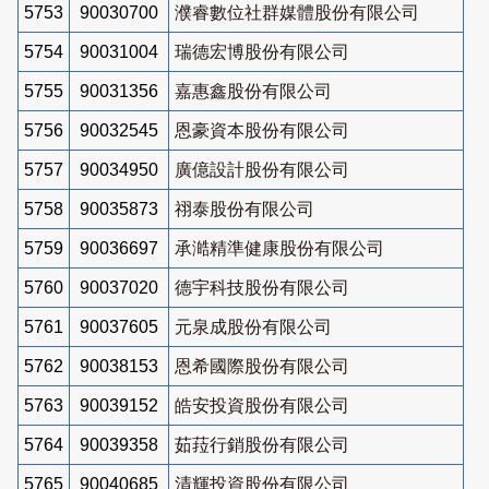
5753
90030700
濮睿數位社群媒體股份有限公司
5754
90031004
瑞德宏博股份有限公司
5755
90031356
嘉惠鑫股份有限公司
5756
90032545
恩豪資本股份有限公司
5757
90034950
廣億設計股份有限公司
5758
90035873
祤泰股份有限公司
5759
90036697
承澔精準健康股份有限公司
5760
90037020
德宇科技股份有限公司
5761
90037605
元泉成股份有限公司
5762
90038153
恩希國際股份有限公司
5763
90039152
皓安投資股份有限公司
5764
90039358
茹菈行銷股份有限公司
5765
90040685
清輝投資股份有限公司