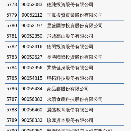
5778
90052083
德純投資股份有限公司
5779
90052112
玉嵐投資實業股份有限公司
5780
90052197
昱盛國際投資股份有限公司
5781
90052350
飛越高山股份有限公司
5782
90052416
德閔投資股份有限公司
5783
90052627
長勝國際投資股份有限公司
5784
90053956
乘勢健身股份有限公司
5785
90054815
境拓科技股份有限公司
5786
90055434
豪品鑫股份有限公司
5787
90056383
永續食農科技股份有限公司
5788
90056460
晨皓教育股份有限公司
5789
90058333
珍匯資本股份有限公司
5790
90059950
安泰驗屋管理顧問股份有限公司