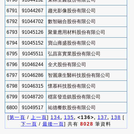
6791
91044267
趨光影像股份有限公司
6792
91044702
數智融合股份有限公司
6793
91045126
聚量應用材料股份有限公司
6794
91045152
寶山雍盛股份有限公司
6795
91045511
弘昌富實業股份有限公司
6796
91046244
全犬股份有限公司
6797
91046286
智麗康生醫科技股份有限公司
6798
91046315
懷慕科技股份有限公司
6799
91048720
穩富發造鎮股份有限公司
6800
91049517
祐德餐飲股份有限公司
[
第一頁
/
上一頁
]
134
,
135
, <136>,
137
,
138
[
下一頁
/
最後一頁
] 共有
8028
筆資料