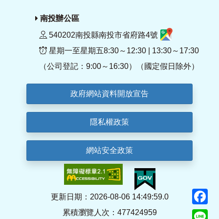
南投辦公區
540202南投縣南投市省府路4號
星期一至星期五8:30～12:30 | 13:30～17:30
（公司登記：9:00～16:30）（國定假日除外）
政府網站資料開放宣告
隱私權政策
網站安全政策
F
更新日期：2026-08-06 14:49:59.0
累積瀏覽人次：477424959
Li