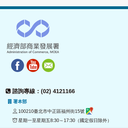
諮詢專線：(02) 4121166
署本部
100210臺北市中正區福州街15號
星期一至星期五8:30～17:30（國定假日除外）