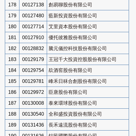
178
00127138
創易聊股份有限公司
179
00127480
藍新投資股份有限公司
180
00127714
艾里資本股份有限公司
181
00127910
優托彼雅股份有限公司
182
00128832
騰元儀控科技股份有限公司
183
00129179
王冠千大投資控股股份有限公司
184
00129754
镹酒窖股份有限公司
185
00129781
峰禾日秝合創股份有限公司
186
00129972
臣唐股份有限公司
187
00130008
泰來環球股份有限公司
188
00130540
全和盛投資股份有限公司
189
00131436
長禾遠流股份有限公司
190
00131626
鋕民國際股份有限公司