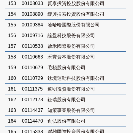
153
00108033
賢泰投資控股股份有限公司
154
00108890
綻興搜索投資股份有限公司
155
00109384
哈哈哈國際股份有限公司
156
00109716
詮盈科技股份有限公司
157
00110538
啟禾國際股份有限公司
158
00110663
禾豐資本股份有限公司
159
00110679
毛棧股份有限公司
160
00110729
鈦境運動科技股份有限公司
161
00111375
道明投資股份有限公司
162
00112178
鉦瑞股份有限公司
163
00114437
知策事業股份有限公司
164
00114470
創弘股份有限公司
165
00115338
聯雄國際投資股份有限公司