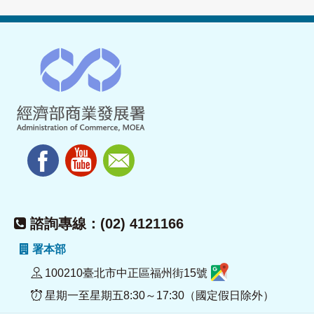
諮詢專線：(02) 4121166
署本部
100210臺北市中正區福州街15號
星期一至星期五8:30～17:30（國定假日除外）