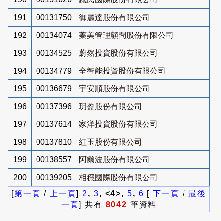
191
00131750
御麗達股份有限公司
192
00134074
蓁美管理顧問股份有限公司
193
00134525
蔚然投資股份有限公司
194
00134779
全智能投資股份有限公司
195
00136679
宇安順股份有限公司
196
00137396
玥盈股份有限公司
197
00137614
家洋投資股份有限公司
198
00137810
紅玉股份有限公司
199
00138557
阿爾波股份有限公司
200
00139205
相穩國際股份有限公司
[
第一頁
/
上一頁
]
2
,
3
, <4>,
5
,
6
[
下一頁
/
最後
一頁
] 共有
8042
筆資料