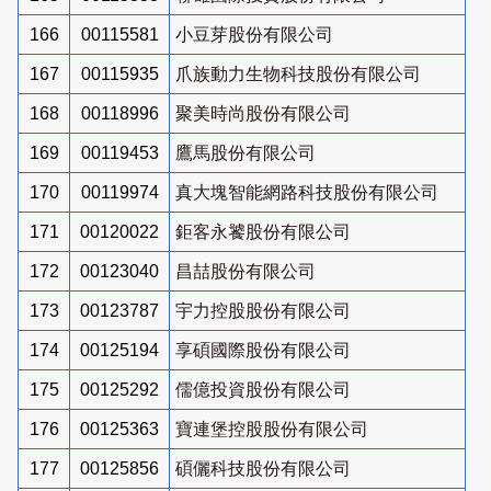
166
00115581
小豆芽股份有限公司
167
00115935
爪族動力生物科技股份有限公司
168
00118996
聚美時尚股份有限公司
169
00119453
鷹馬股份有限公司
170
00119974
真大塊智能網路科技股份有限公司
171
00120022
鉅客永饕股份有限公司
172
00123040
昌喆股份有限公司
173
00123787
宇力控股股份有限公司
174
00125194
享碩國際股份有限公司
175
00125292
儒億投資股份有限公司
176
00125363
寶連堡控股股份有限公司
177
00125856
碩儷科技股份有限公司