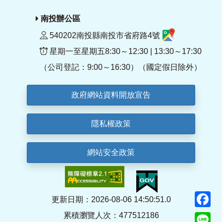
南投辦公區
540202南投縣南投市省府路4號
星期一至星期五8:30～12:30 | 13:30～17:30
（公司登記：9:00～16:30）（國定假日除外）
政府網站資料開放宣告
隱私權政策
網站安全政策
F
更新日期：2026-08-06 14:50:51.0
累積瀏覽人次：477512186
Li