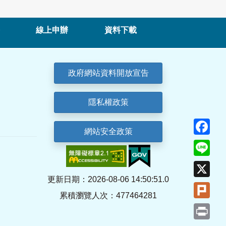
線上申辦
資料下載
政府網站資料開放宣告
隱私權政策
Fa
網站安全政策
Lin
X
更新日期：2026-08-06 14:50:51.0
Plu
累積瀏覽人次：477464281
Pri