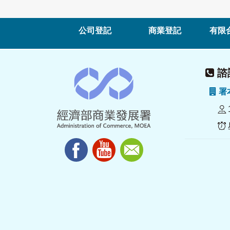
公司登記
商業登記
有限
諮詢