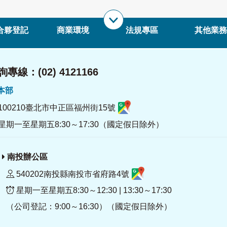
合夥登記
商業環境
法規專區
其他業務
專線：(02) 4121166
署本部
100210臺北市中正區福州街15號
星期一至星期五8:30～17:30（國定假日除外）
南投辦公區
540202南投縣南投市省府路4號
星期一至星期五8:30～12:30 | 13:30～17:30
（公司登記：9:00～16:30）（國定假日除外）