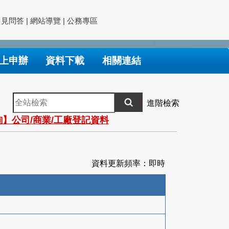
常見問答
|
網站導覽
|
公務專區
上申辦
資料下載
相關連結
全
進階檢索
站
】公司/商業/工廠登記資料
檢
索
資料更新頻率：即時