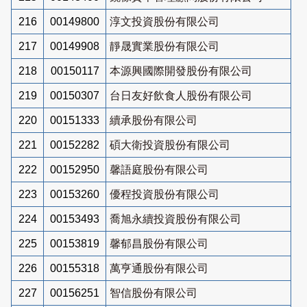
216
00149800
淳文投資股份有限公司
217
00149908
靜晟實業股份有限公司
218
00150117
本源興國際開發股份有限公司
219
00150307
台日友好飲食人股份有限公司
220
00151333
續承股份有限公司
221
00152282
碩大衛投資股份有限公司
222
00152950
馨語庭股份有限公司
223
00153260
優程投資股份有限公司
224
00153493
喬旭永續投資股份有限公司
225
00153819
馨郁昌股份有限公司
226
00155318
萬亨通股份有限公司
227
00156251
智信股份有限公司