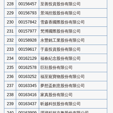
228
00156457
至善投資股份有限公司
229
00156793
景鴻控股股份有限公司
230
00157842
雪森香國際股份有限公司
231
00157977
梵博國際股份有限公司
232
00158928
永豐銘工業股份有限公司
233
00159617
于嘉投資股份有限公司
234
00162129
福春紀念股份有限公司
235
00162578
巨壯股份有限公司
236
00163252
福至寵寶物股份有限公司
237
00163345
夢想盃創意股份有限公司
238
00163416
家真股份有限公司
239
00163437
昕越科技股份有限公司
240
00163909
灝崴科技文教股份有限公司