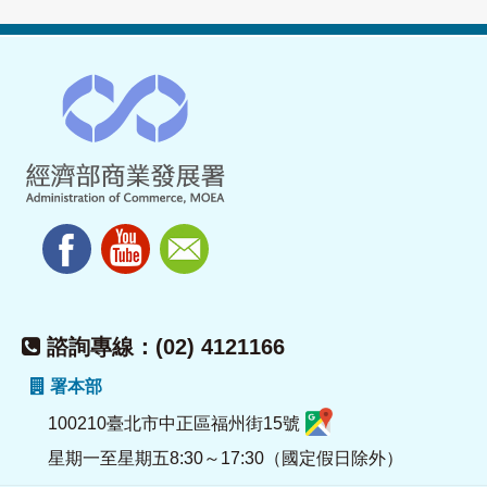
諮詢專線：(02) 4121166
署本部
100210臺北市中正區福州街15號
星期一至星期五8:30～17:30（國定假日除外）