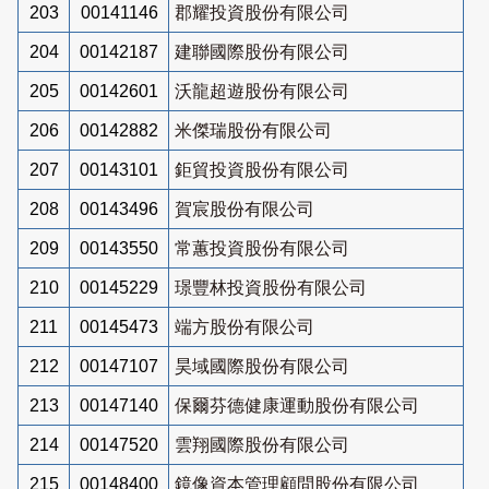
203
00141146
郡耀投資股份有限公司
204
00142187
建聯國際股份有限公司
205
00142601
沃龍超遊股份有限公司
206
00142882
米傑瑞股份有限公司
207
00143101
鉅貿投資股份有限公司
208
00143496
賀宸股份有限公司
209
00143550
常蕙投資股份有限公司
210
00145229
璟豐林投資股份有限公司
211
00145473
端方股份有限公司
212
00147107
昊域國際股份有限公司
213
00147140
保爾芬德健康運動股份有限公司
214
00147520
雲翔國際股份有限公司
215
00148400
鏡像資本管理顧問股份有限公司