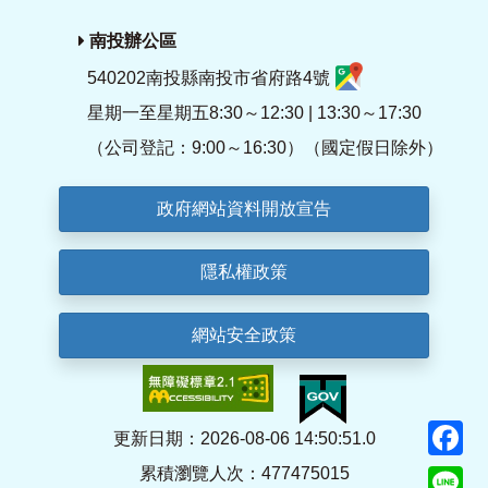
南投辦公區
540202南投縣南投市省府路4號
星期一至星期五8:30～12:30 | 13:30～17:30
（公司登記：9:00～16:30）（國定假日除外）
政府網站資料開放宣告
隱私權政策
網站安全政策
F
更新日期：2026-08-06 14:50:51.0
累積瀏覽人次：477475015
Li