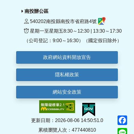
南投辦公區
540202南投縣南投市省府路4號
星期一至星期五8:30～12:30 | 13:30～17:30
（公司登記：9:00～16:30）（國定假日除外）
政府網站資料開放宣告
隱私權政策
網站安全政策
F
更新日期：2026-08-06 14:50:51.0
累積瀏覽人次：477440810
Li