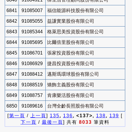
6841
91085007
福信能源科技股份有限公司
6842
91085055
益謙實業股份有限公司
6843
91085344
格萊思美投資股份有限公司
6844
91085695
比爾倍里股份有限公司
6845
91086701
張家投資股份有限公司
6846
91086929
捷昌投資股份有限公司
6847
91088412
邁斯瑪環球股份有限公司
6848
91088519
矯飾主義股份有限公司
6849
91088757
肯康樂活股份有限公司
6850
91089616
台灣全齡長照股份有限公司
[
第一頁
/
上一頁
]
135
,
136
, <137>,
138
,
139
[
下一頁
/
最後一頁
] 共有
8033
筆資料