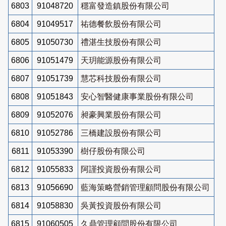
6803
91048720
穩富發造鎮股份有限公司
6804
91049517
祐德餐飲股份有限公司
6805
91050730
禮湛生技股份有限公司
6806
91051479
天玥能源股份有限公司
6807
91051739
慧芯科技股份有限公司
6808
91051843
安心智醫健康事業股份有限公司
6809
91052076
昶豪興業股份有限公司
6810
91052786
三橋建設股份有限公司
6811
91053390
樹仔股份有限公司
6812
91055833
阿謹投資股份有限公司
6813
91056690
藍海策略營銷管理顧問股份有限公司
6814
91058830
吳黃投資股份有限公司
6815
91060505
久鼎管理顧問股份有限公司