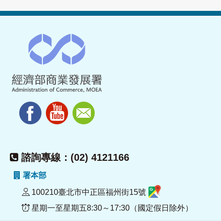
諮詢專線：(02) 4121166
署本部
100210臺北市中正區福州街15號
星期一至星期五8:30～17:30（國定假日除外）