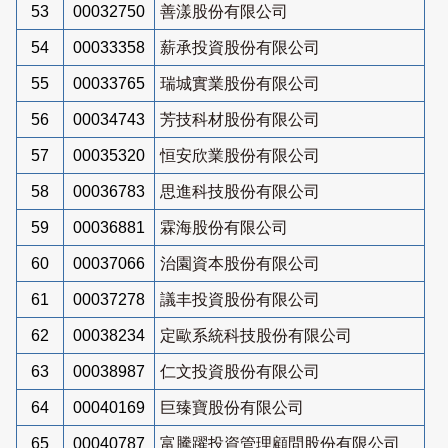
53
00032750
善漾股份有限公司
54
00033358
薪承投資股份有限公司
55
00033765
瑞城實業股份有限公司
56
00034743
芳技科材股份有限公司
57
00035320
恒安欣業股份有限公司
58
00036783
思進科技股份有限公司
59
00036881
霖海股份有限公司
60
00037066
治園資本股份有限公司
61
00037278
議丰投資股份有限公司
62
00038234
定歐系統科技股份有限公司
63
00038987
仁文投資股份有限公司
64
00040169
巨臻寶股份有限公司
65
00040787
富騰躍投資管理顧問股份有限公司