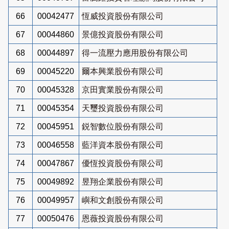
66
00042477
恆威投資股份有限公司
67
00044860
景億投資股份有限公司
68
00044897
得一流壓力應用股份有限公司
69
00045220
爾本興業股份有限公司
70
00045328
京田實業股份有限公司
71
00045354
天璽投資股份有限公司
72
00045951
鋭智數位股份有限公司
73
00046558
藍洋資本股份有限公司
74
00047867
優恆投資股份有限公司
75
00049892
昱翔企業股份有限公司
76
00049957
嶼和文創股份有限公司
77
00050476
恩薇投資股份有限公司