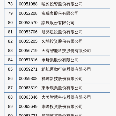
78
00051088
曜盈投資股份有限公司
79
00052208
富瑞啇股份有限公司
80
00053570
詣展股份有限公司
81
00053706
旭盛建設股份有限公司
82
00055205
久埔投資股份有限公司
83
00056719
天睿智能科技股份有限公司
84
00057816
承炘業股份有限公司
85
00059271
韜旭運動行銷股份有限公司
86
00059808
祥暉新技股份有限公司
87
00063319
東禾環業股份有限公司
88
00063346
大美智慧科技股份有限公司
89
00063649
東峰投資股份有限公司
90
00063731
星諾博寬股份有限公司