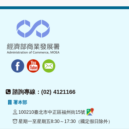
諮詢專線：(02) 4121166
署本部
100210臺北市中正區福州街15號
星期一至星期五8:30～17:30（國定假日除外）