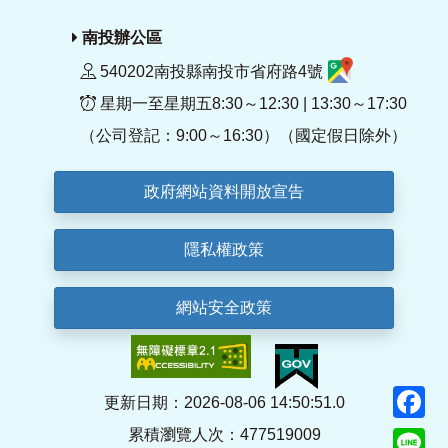
南投辦公區
540202南投縣南投市省府路4號
星期一至星期五8:30～12:30 | 13:30～17:30
（公司登記：9:00～16:30）（國定假日除外）
政府網站資料開放宣告
隱私權政策
網站安全政策
F
更新日期：2026-08-06 14:50:51.0
累積瀏覽人次：477519009
Li