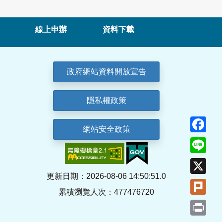
線上申辦
資料下載
政府網站資料開放宣告
隱私權政策
Fa
網站安全政策
Lin
X
更新日期：2026-08-06 14:50:51.0
Plu
累積瀏覽人次：477476720
Pri