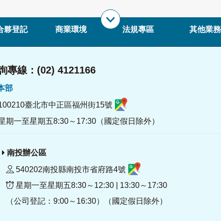
合夥登記
商業環境
法規專區
其他業務
專線：(02) 4121166
署本部
100210臺北市中正區福州街15號
星期一至星期五8:30～17:30（國定假日除外）
南投辦公區
540202南投縣南投市省府路4號
星期一至星期五8:30～12:30 | 13:30～17:30
（公司登記：9:00～16:30）（國定假日除外）