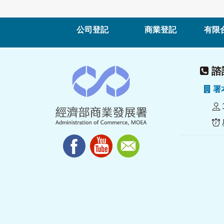
公司登記
商業登記
有限
諮詢