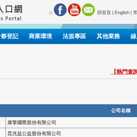
:::
回首頁
|
English
|
合夥登記
商業環境
法規專區
其他業務
線
【熱門查詢
公司名稱
康擎國際股份有限公司
昆兆益公益股份有限公司