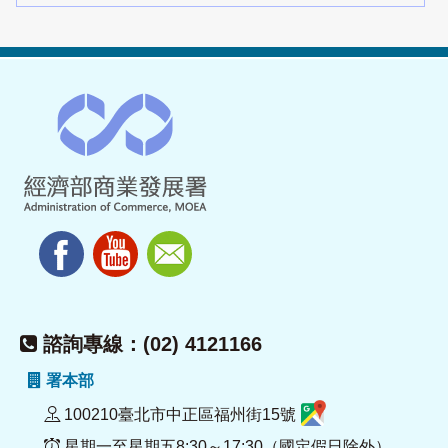
諮詢專線：(02) 4121166
署本部
100210臺北市中正區福州街15號
星期一至星期五8:30～17:30（國定假日除外）