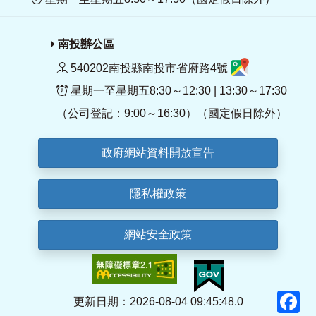
南投辦公區
540202南投縣南投市省府路4號
星期一至星期五8:30～12:30 | 13:30～17:30
（公司登記：9:00～16:30）（國定假日除外）
政府網站資料開放宣告
隱私權政策
網站安全政策
F
更新日期：2026-08-04 09:45:48.0