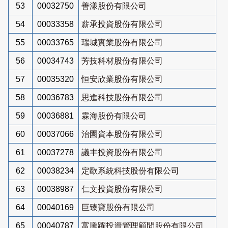
53
00032750
善漾股份有限公司
54
00033358
薪承投資股份有限公司
55
00033765
瑞城實業股份有限公司
56
00034743
芳技科材股份有限公司
57
00035320
恒安欣業股份有限公司
58
00036783
思進科技股份有限公司
59
00036881
霖海股份有限公司
60
00037066
治園資本股份有限公司
61
00037278
議丰投資股份有限公司
62
00038234
定歐系統科技股份有限公司
63
00038987
仁文投資股份有限公司
64
00040169
巨臻寶股份有限公司
65
00040787
富騰躍投資管理顧問股份有限公司