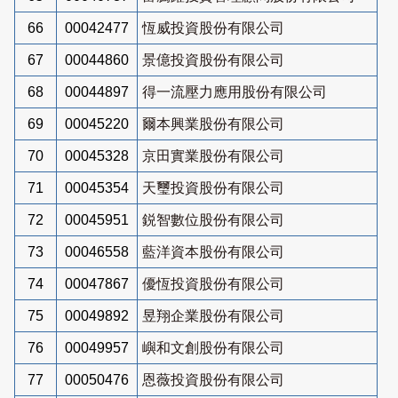
66
00042477
恆威投資股份有限公司
67
00044860
景億投資股份有限公司
68
00044897
得一流壓力應用股份有限公司
69
00045220
爾本興業股份有限公司
70
00045328
京田實業股份有限公司
71
00045354
天璽投資股份有限公司
72
00045951
鋭智數位股份有限公司
73
00046558
藍洋資本股份有限公司
74
00047867
優恆投資股份有限公司
75
00049892
昱翔企業股份有限公司
76
00049957
嶼和文創股份有限公司
77
00050476
恩薇投資股份有限公司