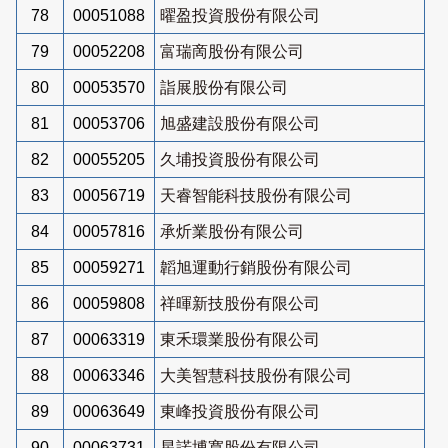
78
00051088
曜盈投資股份有限公司
79
00052208
富瑞啇股份有限公司
80
00053570
詣展股份有限公司
81
00053706
旭盛建設股份有限公司
82
00055205
久埔投資股份有限公司
83
00056719
天睿智能科技股份有限公司
84
00057816
承炘業股份有限公司
85
00059271
韜旭運動行銷股份有限公司
86
00059808
祥暉新技股份有限公司
87
00063319
東禾環業股份有限公司
88
00063346
大美智慧科技股份有限公司
89
00063649
東峰投資股份有限公司
90
00063731
星諾博寬股份有限公司