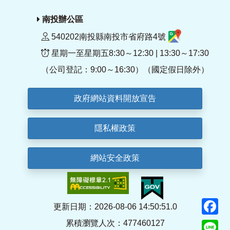
南投辦公區
540202南投縣南投市省府路4號
星期一至星期五8:30～12:30 | 13:30～17:30
（公司登記：9:00～16:30）（國定假日除外）
政府網站資料開放宣告
隱私權政策
網站安全政策
F
更新日期：2026-08-06 14:50:51.0
累積瀏覽人次：477460127
Li