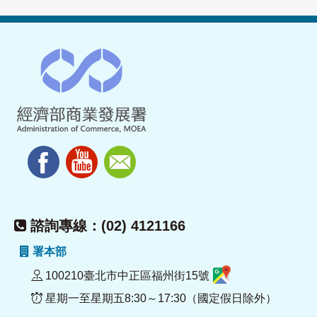
諮詢專線：(02) 4121166
署本部
100210臺北市中正區福州街15號
星期一至星期五8:30～17:30（國定假日除外）