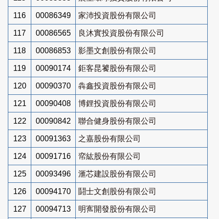
116
00086349
家沛投資股份有限公司
117
00086565
良沐實投資股份有限公司
118
00086853
影墨文創股份有限公司
119
00090174
鉅客昆饕股份有限公司
120
00090370
犇鑫投資股份有限公司
121
00090408
博鋰投資股份有限公司
122
00090842
聯合健身股份有限公司
123
00091363
之嘉股份有限公司
124
00091716
帟紘股份有限公司
125
00093496
滙芯建設股份有限公司
126
00094170
鬪士文創股份有限公司
127
00094713
明寯開發股份有限公司