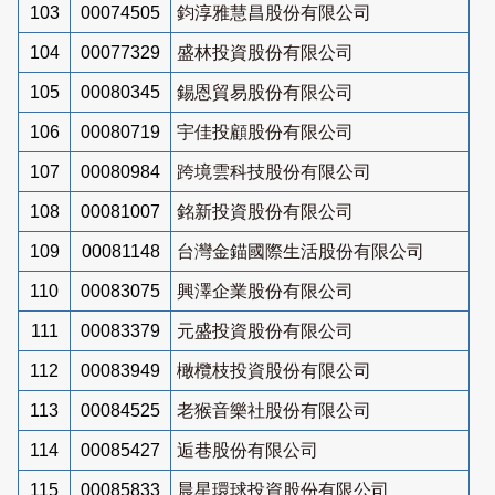
103
00074505
鈞淳雅慧昌股份有限公司
104
00077329
盛林投資股份有限公司
105
00080345
錫恩貿易股份有限公司
106
00080719
宇佳投顧股份有限公司
107
00080984
跨境雲科技股份有限公司
108
00081007
銘新投資股份有限公司
109
00081148
台灣金錨國際生活股份有限公司
110
00083075
興澤企業股份有限公司
111
00083379
元盛投資股份有限公司
112
00083949
橄欖枝投資股份有限公司
113
00084525
老猴音樂社股份有限公司
114
00085427
逅巷股份有限公司
115
00085833
晨星環球投資股份有限公司