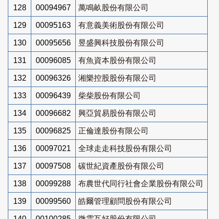
128
00094967
萬鳴畝股份有限公司
129
00095163
有意義美術股份有限公司
130
00095656
昱盛興科技股份有限公司
131
00096085
有魚資本股份有限公司
132
00096326
湘樂控股股份有限公司
133
00096439
柴柴股份有限公司
134
00096682
興亞貿易股份有限公司
135
00096825
正倫達股份有限公司
136
00097021
全球走走科技股份有限公司
137
00097508
碳世紀資產股份有限公司
138
00099288
布農世代同行社會企業股份有限公司
139
00099560
皓爾管理顧問股份有限公司
140
00100285
微雲互好股份有限公司