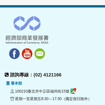
諮詢專線：(02) 4121166
署本部
100210臺北市中正區福州街15號
星期一至星期五8:30～17:30（國定假日除外）