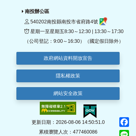
南投辦公區
540202南投縣南投市省府路4號
星期一至星期五8:30～12:30 | 13:30～17:30
（公司登記：9:00～16:30）（國定假日除外）
政府網站資料開放宣告
隱私權政策
網站安全政策
F
更新日期：2026-08-06 14:50:51.0
累積瀏覽人次：477460086
Li