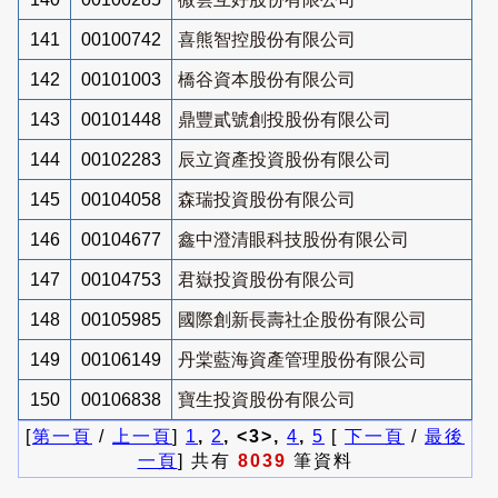
141
00100742
喜熊智控股份有限公司
142
00101003
橋谷資本股份有限公司
143
00101448
鼎豐貳號創投股份有限公司
144
00102283
辰立資產投資股份有限公司
145
00104058
森瑞投資股份有限公司
146
00104677
鑫中澄清眼科技股份有限公司
147
00104753
君嶽投資股份有限公司
148
00105985
國際創新長壽社企股份有限公司
149
00106149
丹棠藍海資產管理股份有限公司
150
00106838
寶生投資股份有限公司
[
第一頁
/
上一頁
]
1
,
2
, <3>,
4
,
5
[
下一頁
/
最後
一頁
] 共有
8039
筆資料