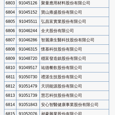
6803
91045126
聚量應用材料股份有限公司
6804
91045152
寶山雍盛股份有限公司
6805
91045511
弘昌富實業股份有限公司
6806
91046244
全犬股份有限公司
6807
91046286
智麗康生醫科技股份有限公司
6808
91046315
懷慕科技股份有限公司
6809
91048720
穩富發造鎮股份有限公司
6810
91049517
祐德餐飲股份有限公司
6811
91050730
禮湛生技股份有限公司
6812
91051479
天玥能源股份有限公司
6813
91051739
慧芯科技股份有限公司
6814
91051843
安心智醫健康事業股份有限公司
6815
91052076
昶豪興業股份有限公司