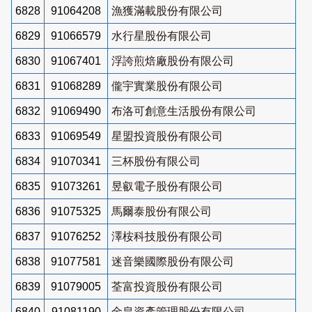
6828
91064208
漁獲滿載股份有限公司
6829
91066579
水行星股份有限公司
6830
91067401
浮誇煎焙廠股份有限公司
6831
91068289
儱宇實業股份有限公司
6832
91069490
布洛可創意生活股份有限公司
6833
91069549
星盟投資股份有限公司
6834
91070341
三杯股份有限公司
6835
91073261
昱叡電子股份有限公司
6836
91075325
馬爾泰股份有限公司
6837
91076252
澤桉科技股份有限公司
6838
91077581
迷音樂國際股份有限公司
6839
91079005
荃富投資股份有限公司
6840
91081190
金皇資產管理股份有限公司