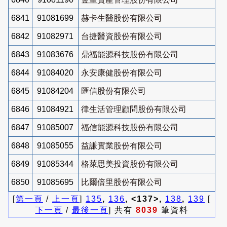
6841
91081699
赫卡生醫股份有限公司
6842
91082971
台捷醫資股份有限公司
6843
91083676
鼎福能源科技股份有限公司
6844
91084020
永安康健股份有限公司
6845
91084204
匯信股份有限公司
6846
91084921
律生活管理顧問股份有限公司
6847
91085007
福信能源科技股份有限公司
6848
91085055
益謙實業股份有限公司
6849
91085344
格萊思美投資股份有限公司
6850
91085695
比爾倍里股份有限公司
[
第一頁
/
上一頁
]
135
,
136
, <137>,
138
,
139
[
下一頁
/
最後一頁
] 共有
8039
筆資料