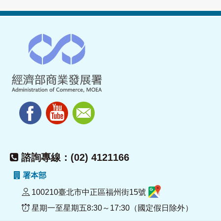
諮詢專線：(02) 4121166
署本部
100210臺北市中正區福州街15號
星期一至星期五8:30～17:30（國定假日除外）