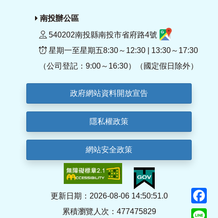
南投辦公區
540202南投縣南投市省府路4號
星期一至星期五8:30～12:30 | 13:30～17:30
（公司登記：9:00～16:30）（國定假日除外）
政府網站資料開放宣告
隱私權政策
網站安全政策
F
更新日期：2026-08-06 14:50:51.0
累積瀏覽人次：477475829
Li