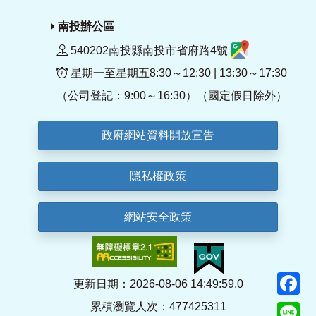
南投辦公區
540202南投縣南投市省府路4號
星期一至星期五8:30～12:30 | 13:30～17:30
（公司登記：9:00～16:30）（國定假日除外）
政府網站資料開放宣告
隱私權政策
網站安全政策
F
更新日期：2026-08-06 14:49:59.0
累積瀏覽人次：477425311
Li