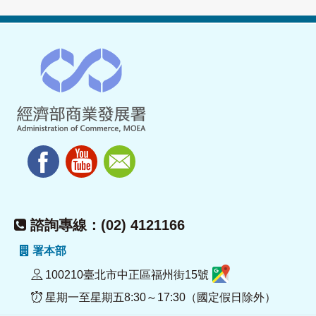
諮詢專線：(02) 4121166
署本部
100210臺北市中正區福州街15號
星期一至星期五8:30～17:30（國定假日除外）