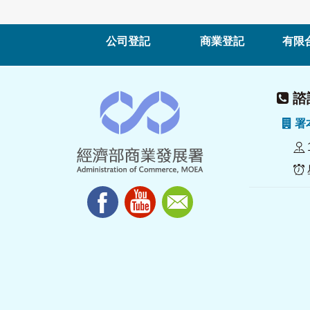
公司登記
商業登記
有限
諮詢