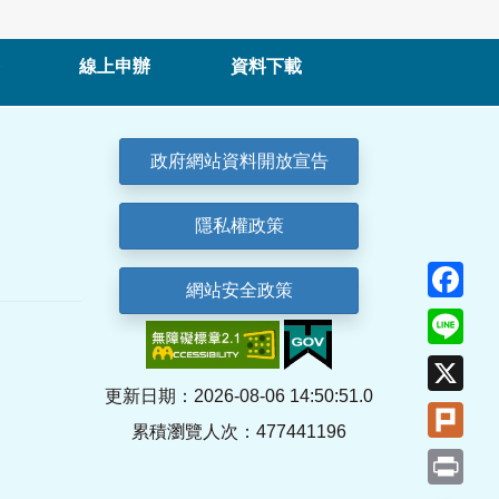
線上申辦
資料下載
政府網站資料開放宣告
隱私權政策
Fa
網站安全政策
Lin
X
更新日期：2026-08-06 14:50:51.0
Plu
累積瀏覽人次：477441196
Pri