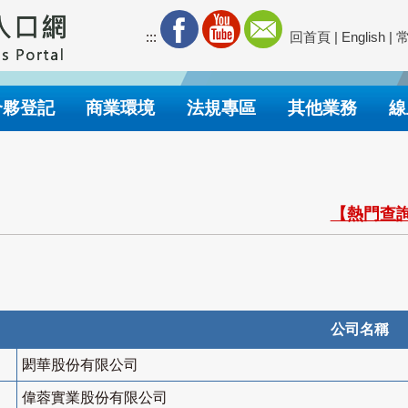
:::
回首頁
|
English
|
合夥登記
商業環境
法規專區
其他業務
線
【熱門查詢
公司名稱
閎華股份有限公司
偉蓉實業股份有限公司