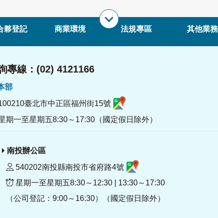
合夥登記
商業環境
法規專區
其他業務
專線：(02) 4121166
署本部
100210臺北市中正區福州街15號
星期一至星期五8:30～17:30（國定假日除外）
南投辦公區
540202南投縣南投市省府路4號
星期一至星期五8:30～12:30 | 13:30～17:30
（公司登記：9:00～16:30）（國定假日除外）