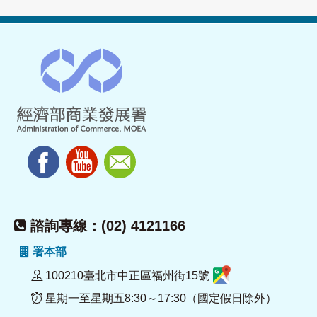
諮詢專線：(02) 4121166
署本部
100210臺北市中正區福州街15號
星期一至星期五8:30～17:30（國定假日除外）