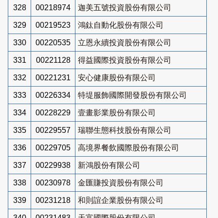
328
00218974
迦美五號投資股份有限公司
329
00219523
鴻鈦自動化股份有限公司
330
00220535
立恩永續投資股份有限公司
331
00221128
得益國際投資股份有限公司
332
00221231
安心健康股份有限公司
333
00226334
特堤服飾國際開發股份有限公司
334
00228229
壹畫影業股份有限公司
335
00229557
瑞聯生態科技股份有限公司
336
00229705
高境界餐飲國際股份有限公司
337
00229938
新鴻股份有限公司
338
00230978
金匯賺投資股份有限公司
339
00231218
和則誼企業股份有限公司
340
00231483
天富國際股份有限公司