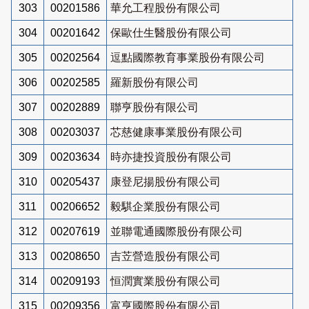
303
00201586
華允工程股份有限公司
304
00201642
保歐仕生醫股份有限公司
305
00202564
逗點國際教育事業股份有限公司
306
00202585
羅新股份有限公司
307
00202889
聯亨股份有限公司
308
00203037
芯慈健康事業股份有限公司
309
00203634
時亦捷投資股份有限公司
310
00205437
康登尼揚股份有限公司
311
00206652
毅騏企業股份有限公司
312
00207619
並聯電通國際股份有限公司
313
00208650
吉苙營造股份有限公司
314
00209193
恒潤實業股份有限公司
315
00209356
富亨國際股份有限公司