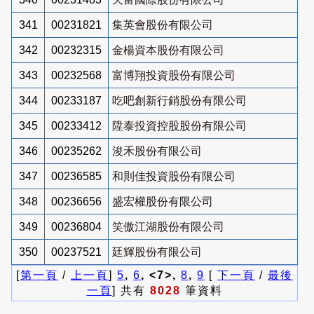
341
00231821
集英會股份有限公司
342
00232315
金楊資本股份有限公司
343
00232568
富博翔投資股份有限公司
344
00233187
吃吧創新行銷股份有限公司
345
00233412
陞泰投資控股股份有限公司
346
00235262
浚禾股份有限公司
347
00236585
和則佳投資股份有限公司
348
00236656
盛宏權股份有限公司
349
00236804
笑傲江湖股份有限公司
350
00237521
廷輝股份有限公司
[
第一頁
/
上一頁
]
5
,
6
, <7>,
8
,
9
[
下一頁
/
最後
一頁
] 共有
8028
筆資料