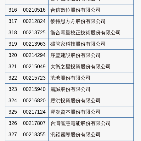
316
00210516
合信數位股份有限公司
317
00212824
彼特思方舟股份有限公司
318
00213725
衡合電量校正技術股份有限公司
319
00213963
碳管家科技股份有限公司
320
00214294
序豐建設股份有限公司
321
00215049
大衛之星投資股份有限公司
322
00215723
茗瑭股份有限公司
323
00215940
麗誠股份有限公司
324
00216820
豐洪投資股份有限公司
325
00217124
豐炎資本股份有限公司
326
00217807
台灣智慧電能股份有限公司
327
00218355
汎錏國際股份有限公司