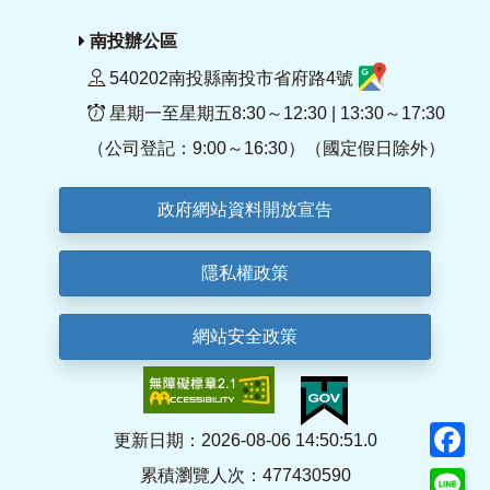
南投辦公區
540202南投縣南投市省府路4號
星期一至星期五8:30～12:30 | 13:30～17:30
（公司登記：9:00～16:30）（國定假日除外）
政府網站資料開放宣告
隱私權政策
網站安全政策
F
更新日期：2026-08-06 14:50:51.0
累積瀏覽人次：477430590
Li