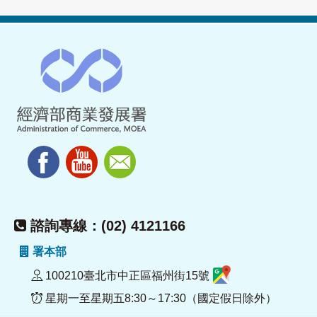
諮詢專線：(02) 4121166
署本部
100210臺北市中正區福州街15號
星期一至星期五8:30～17:30（國定假日除外）