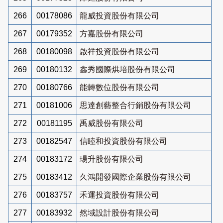
266
00178086
龍威投資股份有限公司
267
00179352
方嘉股份有限公司
268
00180098
啟祥投資股份有限公司
269
00180132
鑫秀國際烘培股份有限公司
270
00180766
能轉數位股份有限公司
271
00181006
思達創藝整合行銷股份有限公司
272
00181195
禹威股份有限公司
273
00182547
信睦和投資股份有限公司
274
00183172
瑒升股份有限公司
275
00183412
久鴻開發國際企業股份有限公司
276
00183757
禾運投資股份有限公司
277
00183932
然域設計股份有限公司