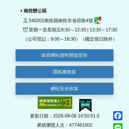
南投辦公區
540202南投縣南投市省府路4號
星期一至星期五8:30～12:30 | 13:30～17:30
（公司登記：9:00～16:30）（國定假日除外）
政府網站資料開放宣告
隱私權政策
網站安全政策
F
更新日期：2026-08-06 14:50:51.0
累積瀏覽人次：477461002
Li