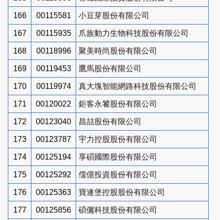
166
00115581
小豆芽股份有限公司
167
00115935
爪族動力生物科技股份有限公司
168
00118996
聚美時尚股份有限公司
169
00119453
鷹馬股份有限公司
170
00119974
真大塊智能網路科技股份有限公司
171
00120022
鉅客永饕股份有限公司
172
00123040
昌喆股份有限公司
173
00123787
宇力控股股份有限公司
174
00125194
享碩國際股份有限公司
175
00125292
儒億投資股份有限公司
176
00125363
寶連堡控股股份有限公司
177
00125856
碩儷科技股份有限公司