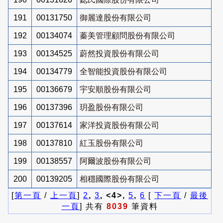
191
00131750
御麗達股份有限公司
192
00134074
蓁美管理顧問股份有限公司
193
00134525
蔚然投資股份有限公司
194
00134779
全智能投資股份有限公司
195
00136679
宇安順股份有限公司
196
00137396
玥盈股份有限公司
197
00137614
家洋投資股份有限公司
198
00137810
紅玉股份有限公司
199
00138557
阿爾波股份有限公司
200
00139205
相穩國際股份有限公司
[
第一頁
/
上一頁
]
2
,
3
, <4>,
5
,
6
[
下一頁
/
最後
一頁
] 共有
8039
筆資料