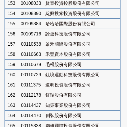
153
00108033
賢泰投資控股股份有限公司
154
00108890
綻興搜索投資股份有限公司
155
00109384
哈哈哈國際股份有限公司
156
00109716
詮盈科技股份有限公司
157
00110538
啟禾國際股份有限公司
158
00110663
禾豐資本股份有限公司
159
00110679
毛棧股份有限公司
160
00110729
鈦境運動科技股份有限公司
161
00111375
道明投資股份有限公司
162
00112178
鉦瑞股份有限公司
163
00114437
知策事業股份有限公司
164
00114470
創弘股份有限公司
165
00115338
聯雄國際投資股份有限公司