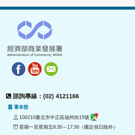
諮詢專線：(02) 4121166
署本部
100210臺北市中正區福州街15號
星期一至星期五8:30～17:30（國定假日除外）