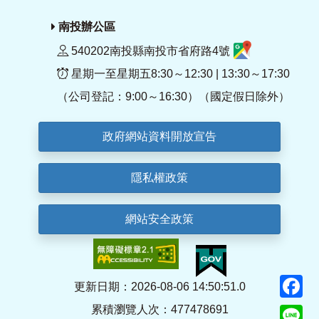
南投辦公區
540202南投縣南投市省府路4號
星期一至星期五8:30～12:30 | 13:30～17:30
（公司登記：9:00～16:30）（國定假日除外）
政府網站資料開放宣告
隱私權政策
網站安全政策
F
更新日期：2026-08-06 14:50:51.0
累積瀏覽人次：477478691
Li