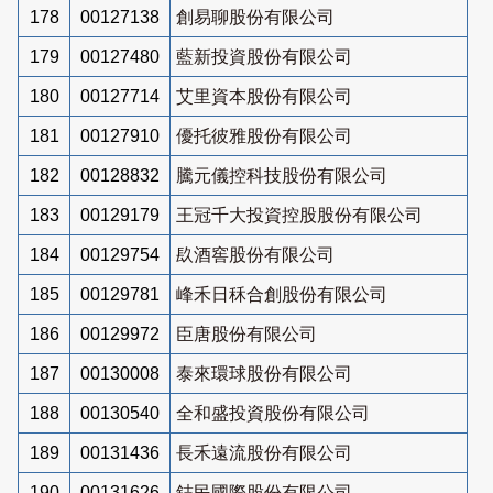
178
00127138
創易聊股份有限公司
179
00127480
藍新投資股份有限公司
180
00127714
艾里資本股份有限公司
181
00127910
優托彼雅股份有限公司
182
00128832
騰元儀控科技股份有限公司
183
00129179
王冠千大投資控股股份有限公司
184
00129754
镹酒窖股份有限公司
185
00129781
峰禾日秝合創股份有限公司
186
00129972
臣唐股份有限公司
187
00130008
泰來環球股份有限公司
188
00130540
全和盛投資股份有限公司
189
00131436
長禾遠流股份有限公司
190
00131626
鋕民國際股份有限公司