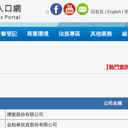
:::
回首頁
|
English
|
合夥登記
商業環境
法規專區
其他業務
線
【熱門查詢
公司名稱
爍樂股份有限公司
金柏睿投資股份有限公司