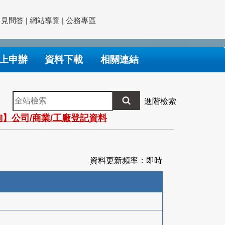
常見問答
|
網站導覽
|
公務專區
上申辦
資料下載
相關連結
全
進階檢索
站
】公司/商業/工廠登記資料
檢
索
資料更新頻率：即時