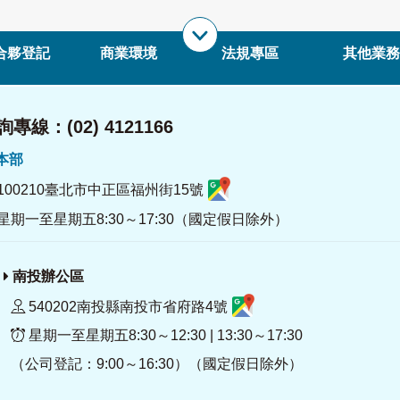
合夥登記
商業環境
法規專區
其他業務
專線：(02) 4121166
署本部
100210臺北市中正區福州街15號
星期一至星期五8:30～17:30（國定假日除外）
南投辦公區
540202南投縣南投市省府路4號
星期一至星期五8:30～12:30 | 13:30～17:30
（公司登記：9:00～16:30）（國定假日除外）