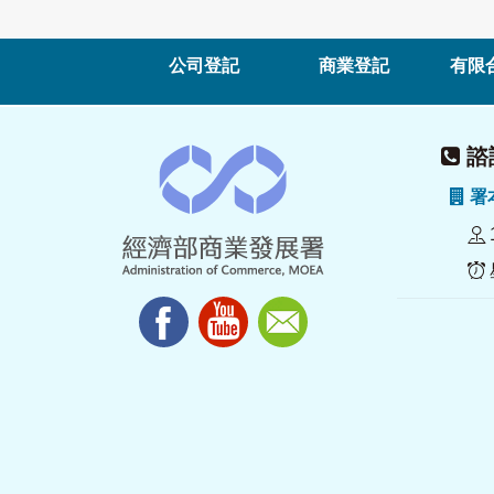
公司登記
商業登記
有限
諮詢