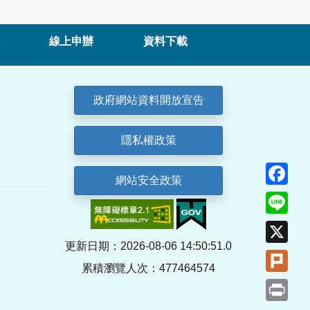
線上申辦
資料下載
政府網站資料開放宣告
隱私權政策
Fa
網站安全政策
Lin
X
更新日期：2026-08-06 14:50:51.0
Plu
累積瀏覽人次：477464574
Pri