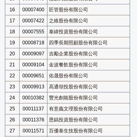
16
00007400
匠管股份有限公司
17
00007422
之維股份有限公司
18
00007555
泰緯投資股份有限公司
19
00008718
四季長期照顧股份有限公司
20
00009097
吉勵企業股份有限公司
21
00009104
金波餐飲股份有限公司
22
00009651
佑晟股份有限公司
23
00009913
高通領投股份有限公司
24
00010382
豐光創能股份有限公司
25
00011137
有意義文理股份有限公司
26
00011376
恩鎬投資股份有限公司
27
00011571
百優泰生技股份有限公司