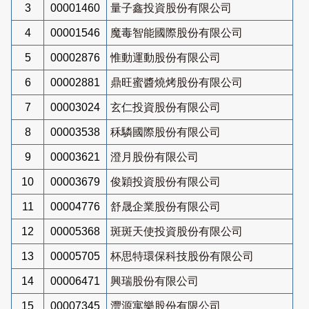
3
00001460
量子鑫投資股份有限公司
4
00001546
魔毒智能國際股份有限公司
5
00002876
惟動運動股份有限公司
6
00002881
鼎旺蜜醬燒烤股份有限公司
7
00003024
玄仁投資股份有限公司
8
00003538
秝驎國際股份有限公司
9
00003621
澄月股份有限公司
10
00003679
俊穎投資股份有限公司
11
00004776
舒晟企業股份有限公司
12
00005368
斑斑天使投資股份有限公司
13
00005705
杯思特環保科技股份有限公司
14
00006471
興瑞股份有限公司
15
00007345
灃源寓樂股份有限公司