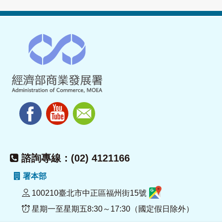
諮詢專線：(02) 4121166
署本部
100210臺北市中正區福州街15號
星期一至星期五8:30～17:30（國定假日除外）