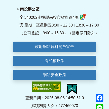
南投辦公區
540202南投縣南投市省府路4號
星期一至星期五8:30～12:30 | 13:30～17:30
（公司登記：9:00～16:30）（國定假日除外）
政府網站資料開放宣告
隱私權政策
網站安全政策
F
更新日期：2026-08-06 14:50:51.0
累積瀏覽人次：477460070
Li