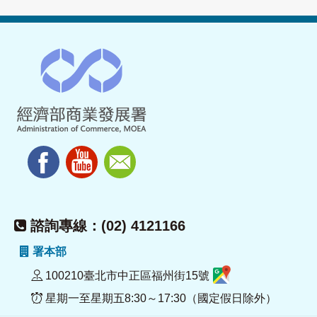
諮詢專線：(02) 4121166
署本部
100210臺北市中正區福州街15號
星期一至星期五8:30～17:30（國定假日除外）