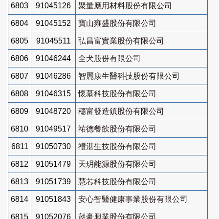
6803
91045126
聚量應用材料股份有限公司
6804
91045152
寶山雍盛股份有限公司
6805
91045511
弘昌富實業股份有限公司
6806
91046244
全犬股份有限公司
6807
91046286
智麗康生醫科技股份有限公司
6808
91046315
懷慕科技股份有限公司
6809
91048720
穩富發造鎮股份有限公司
6810
91049517
祐德餐飲股份有限公司
6811
91050730
禮湛生技股份有限公司
6812
91051479
天玥能源股份有限公司
6813
91051739
慧芯科技股份有限公司
6814
91051843
安心智醫健康事業股份有限公司
6815
91052076
昶豪興業股份有限公司