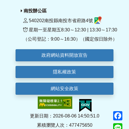
南投辦公區
540202南投縣南投市省府路4號
星期一至星期五8:30～12:30 | 13:30～17:30
（公司登記：9:00～16:30）（國定假日除外）
政府網站資料開放宣告
隱私權政策
網站安全政策
F
更新日期：2026-08-06 14:50:51.0
累積瀏覽人次：477475650
Li