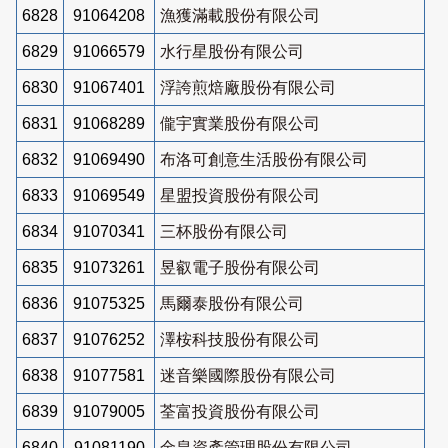
6828
91064208
漁獲滿載股份有限公司
6829
91066579
水行星股份有限公司
6830
91067401
浮誇煎焙廠股份有限公司
6831
91068289
儱宇實業股份有限公司
6832
91069490
布洛可創意生活股份有限公司
6833
91069549
星盟投資股份有限公司
6834
91070341
三杯股份有限公司
6835
91073261
昱叡電子股份有限公司
6836
91075325
馬爾泰股份有限公司
6837
91076252
澤桉科技股份有限公司
6838
91077581
迷音樂國際股份有限公司
6839
91079005
荃富投資股份有限公司
6840
91081190
金皇資產管理股份有限公司