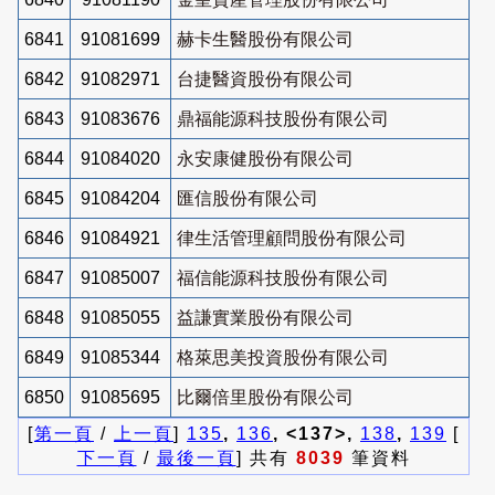
6841
91081699
赫卡生醫股份有限公司
6842
91082971
台捷醫資股份有限公司
6843
91083676
鼎福能源科技股份有限公司
6844
91084020
永安康健股份有限公司
6845
91084204
匯信股份有限公司
6846
91084921
律生活管理顧問股份有限公司
6847
91085007
福信能源科技股份有限公司
6848
91085055
益謙實業股份有限公司
6849
91085344
格萊思美投資股份有限公司
6850
91085695
比爾倍里股份有限公司
[
第一頁
/
上一頁
]
135
,
136
, <137>,
138
,
139
[
下一頁
/
最後一頁
] 共有
8039
筆資料