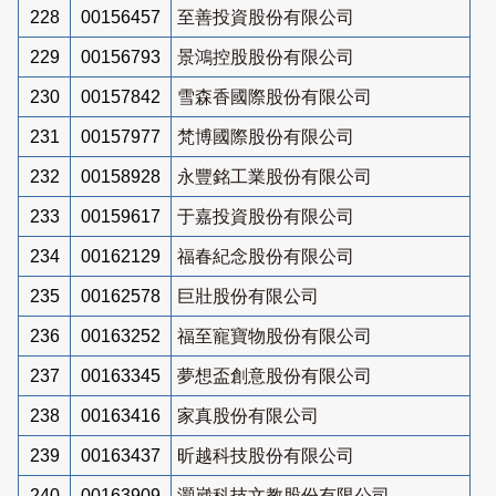
228
00156457
至善投資股份有限公司
229
00156793
景鴻控股股份有限公司
230
00157842
雪森香國際股份有限公司
231
00157977
梵博國際股份有限公司
232
00158928
永豐銘工業股份有限公司
233
00159617
于嘉投資股份有限公司
234
00162129
福春紀念股份有限公司
235
00162578
巨壯股份有限公司
236
00163252
福至寵寶物股份有限公司
237
00163345
夢想盃創意股份有限公司
238
00163416
家真股份有限公司
239
00163437
昕越科技股份有限公司
240
00163909
灝崴科技文教股份有限公司