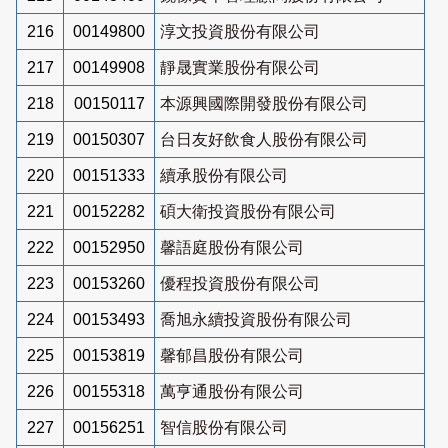
216
00149800
淳文投資股份有限公司
217
00149908
靜晟實業股份有限公司
218
00150117
本源興國際開發股份有限公司
219
00150307
台日友好飲食人股份有限公司
220
00151333
續承股份有限公司
221
00152282
碩大衛投資股份有限公司
222
00152950
馨語庭股份有限公司
223
00153260
優程投資股份有限公司
224
00153493
喬旭永續投資股份有限公司
225
00153819
馨郁昌股份有限公司
226
00155318
萬亨通股份有限公司
227
00156251
智信股份有限公司