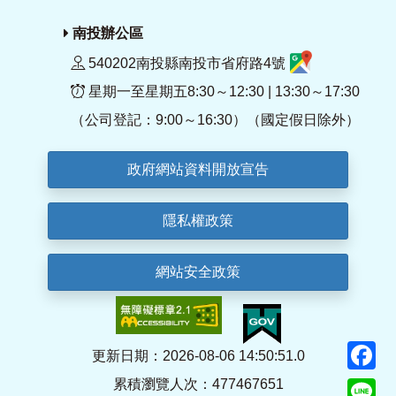
南投辦公區
540202南投縣南投市省府路4號
星期一至星期五8:30～12:30 | 13:30～17:30
（公司登記：9:00～16:30）（國定假日除外）
政府網站資料開放宣告
隱私權政策
網站安全政策
F
更新日期：2026-08-06 14:50:51.0
累積瀏覽人次：477467651
Li