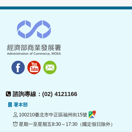
諮詢專線：(02) 4121166
署本部
100210臺北市中正區福州街15號
星期一至星期五8:30～17:30（國定假日除外）