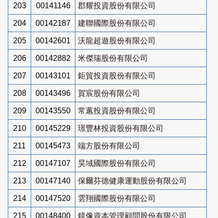
203
00141146
郡耀投資股份有限公司
204
00142187
建聯國際股份有限公司
205
00142601
沃龍超遊股份有限公司
206
00142882
米傑瑞股份有限公司
207
00143101
鉅貿投資股份有限公司
208
00143496
賀宸股份有限公司
209
00143550
常蕙投資股份有限公司
210
00145229
璟豐林投資股份有限公司
211
00145473
端方股份有限公司
212
00147107
昊域國際股份有限公司
213
00147140
保爾芬德健康運動股份有限公司
214
00147520
雲翔國際股份有限公司
215
00148400
鏡像資本管理顧問股份有限公司