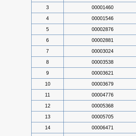
3
00001460
4
00001546
5
00002876
6
00002881
7
00003024
8
00003538
9
00003621
10
00003679
11
00004776
12
00005368
13
00005705
14
00006471