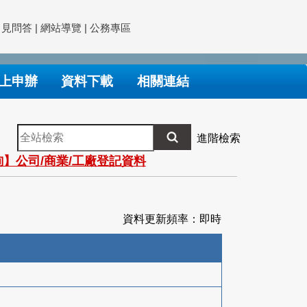
常見問答
|
網站導覽
|
公務專區
上申辦
資料下載
相關連結
全
進階檢索
站
】公司/商業/工廠登記資料
檢
索
資料更新頻率：即時