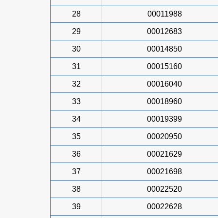
28
00011988
29
00012683
30
00014850
31
00015160
32
00016040
33
00018960
34
00019399
35
00020950
36
00021629
37
00021698
38
00022520
39
00022628