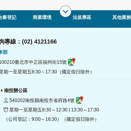
合夥登記
商業環境
法規專區
其他業務
專線：(02) 4121166
署本部
100210臺北市中正區福州街15號
星期一至星期五8:30～17:30（國定假日除外）
南投辦公區
540202南投縣南投市省府路4號
星期一至星期五8:30～12:30 | 13:30～17:30
（公司登記：9:00～16:30）（國定假日除外）