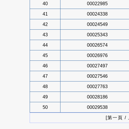
40
00022985
41
00024338
42
00024549
43
00025343
44
00026574
45
00026976
46
00027497
47
00027546
48
00027763
49
00028186
50
00029538
[第一頁 /