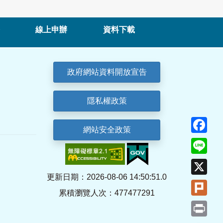
線上申辦
資料下載
政府網站資料開放宣告
隱私權政策
Fa
網站安全政策
Lin
X
更新日期：2026-08-06 14:50:51.0
Plu
累積瀏覽人次：477477291
Pri