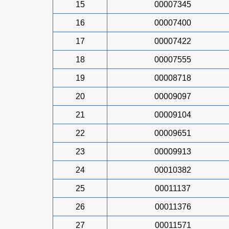
15
00007345
16
00007400
17
00007422
18
00007555
19
00008718
20
00009097
21
00009104
22
00009651
23
00009913
24
00010382
25
00011137
26
00011376
27
00011571