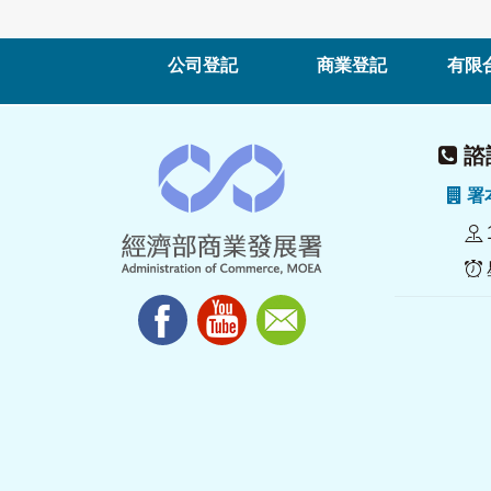
公司登記
商業登記
有限
諮詢