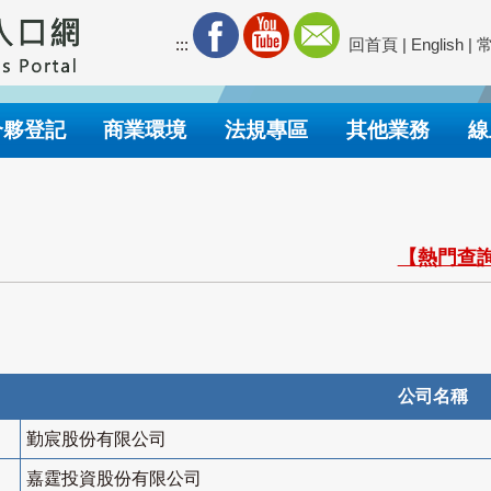
:::
回首頁
|
English
|
合夥登記
商業環境
法規專區
其他業務
線
【熱門查詢
公司名稱
勤宸股份有限公司
嘉霆投資股份有限公司