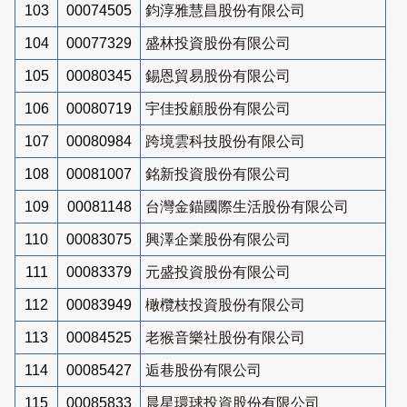
103
00074505
鈞淳雅慧昌股份有限公司
104
00077329
盛林投資股份有限公司
105
00080345
錫恩貿易股份有限公司
106
00080719
宇佳投顧股份有限公司
107
00080984
跨境雲科技股份有限公司
108
00081007
銘新投資股份有限公司
109
00081148
台灣金錨國際生活股份有限公司
110
00083075
興澤企業股份有限公司
111
00083379
元盛投資股份有限公司
112
00083949
橄欖枝投資股份有限公司
113
00084525
老猴音樂社股份有限公司
114
00085427
逅巷股份有限公司
115
00085833
晨星環球投資股份有限公司