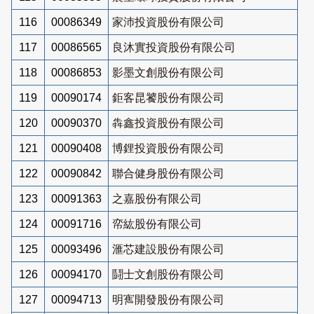
116
00086349
家沛投資股份有限公司
117
00086565
良沐實投資股份有限公司
118
00086853
影墨文創股份有限公司
119
00090174
鉅客昆饕股份有限公司
120
00090370
犇鑫投資股份有限公司
121
00090408
博鋰投資股份有限公司
122
00090842
聯合健身股份有限公司
123
00091363
之嘉股份有限公司
124
00091716
帟紘股份有限公司
125
00093496
滙芯建設股份有限公司
126
00094170
鬪士文創股份有限公司
127
00094713
明寯開發股份有限公司