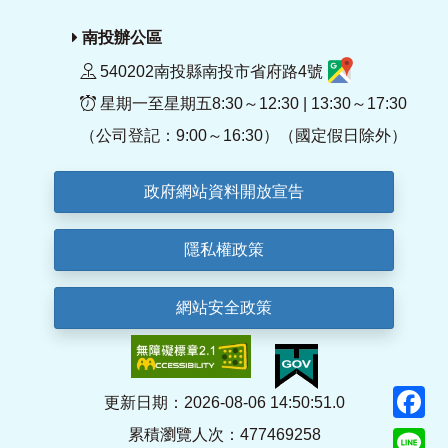
南投辦公區
540202南投縣南投市省府路4號
星期一至星期五8:30～12:30 | 13:30～17:30
（公司登記：9:00～16:30）（國定假日除外）
政府網站資料開放宣告
隱私權政策
網站安全政策
F
更新日期：2026-08-06 14:50:51.0
累積瀏覽人次：477469258
Li