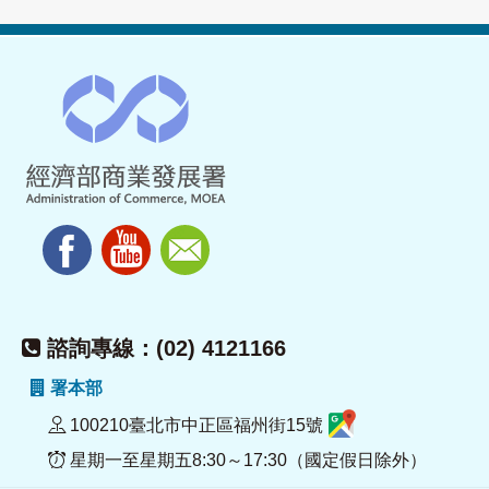
諮詢專線：(02) 4121166
署本部
100210臺北市中正區福州街15號
星期一至星期五8:30～17:30（國定假日除外）