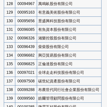
128
00094967
萬鳴畝股份有限公司
129
00095163
有意義美術股份有限公司
130
00095656
昱盛興科技股份有限公司
131
00096085
有魚資本股份有限公司
132
00096326
湘樂控股股份有限公司
133
00096439
柴柴股份有限公司
134
00096682
興亞貿易股份有限公司
135
00096825
正倫達股份有限公司
136
00097021
全球走走科技股份有限公司
137
00097508
碳世紀資產股份有限公司
138
00099288
布農世代同行社會企業股份有限公司
139
00099560
皓爾管理顧問股份有限公司
140
00100285
微雲互好股份有限公司