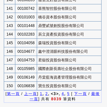
141
00100742
喜熊智控股份有限公司
142
00101003
橋谷資本股份有限公司
143
00101448
鼎豐貳號創投股份有限公司
144
00102283
辰立資產投資股份有限公司
145
00104058
森瑞投資股份有限公司
146
00104677
鑫中澄清眼科技股份有限公司
147
00104753
君嶽投資股份有限公司
148
00105985
國際創新長壽社企股份有限公司
149
00106149
丹棠藍海資產管理股份有限公司
150
00106838
寶生投資股份有限公司
[
第一頁
/
上一頁
]
1
,
2
, <3>,
4
,
5
[
下一頁
/
最後
一頁
] 共有
8039
筆資料