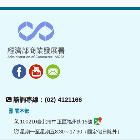
諮詢專線：(02) 4121166
署本部
100210臺北市中正區福州街15號
星期一至星期五8:30～17:30（國定假日除外）