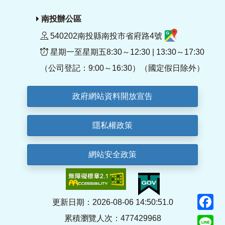
南投辦公區
540202南投縣南投市省府路4號
星期一至星期五8:30～12:30 | 13:30～17:30
（公司登記：9:00～16:30）（國定假日除外）
政府網站資料開放宣告
隱私權政策
網站安全政策
F
更新日期：2026-08-06 14:50:51.0
累積瀏覽人次：477429968
Li