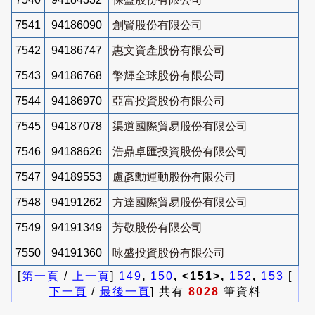
7541
94186090
創賢股份有限公司
7542
94186747
惠文資產股份有限公司
7543
94186768
擎輝全球股份有限公司
7544
94186970
亞富投資股份有限公司
7545
94187078
渠道國際貿易股份有限公司
7546
94188626
浩鼎卓匯投資股份有限公司
7547
94189553
盧彥勳運動股份有限公司
7548
94191262
方達國際貿易股份有限公司
7549
94191349
芳敬股份有限公司
7550
94191360
咏盛投資股份有限公司
[
第一頁
/
上一頁
]
149
,
150
, <151>,
152
,
153
[
下一頁
/
最後一頁
] 共有
8028
筆資料