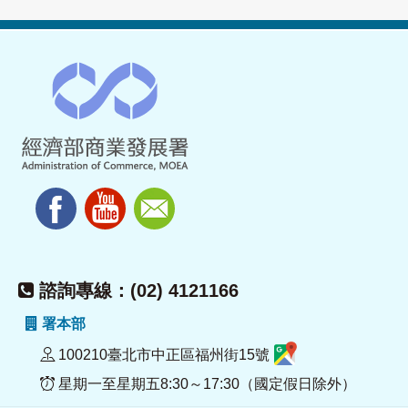
諮詢專線：(02) 4121166
署本部
100210臺北市中正區福州街15號
星期一至星期五8:30～17:30（國定假日除外）