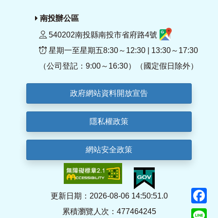
南投辦公區
540202南投縣南投市省府路4號
星期一至星期五8:30～12:30 | 13:30～17:30
（公司登記：9:00～16:30）（國定假日除外）
政府網站資料開放宣告
隱私權政策
網站安全政策
F
更新日期：2026-08-06 14:50:51.0
累積瀏覽人次：477464245
Li