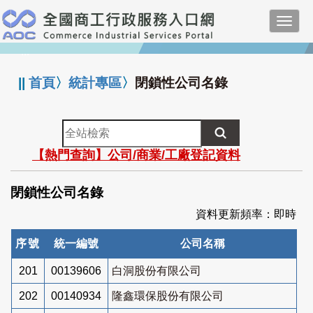
跳
Toggl
到
navig
主
:::
要
內
||
首頁
〉
統計專區
〉
閉鎖性公司名錄
容
全
站
【熱門查詢】公司/商業/工廠登記資料
檢
索
閉鎖性公司名錄
資料更新頻率：即時
序號
統一編號
公司名稱
201
00139606
白洞股份有限公司
202
00140934
隆鑫環保股份有限公司