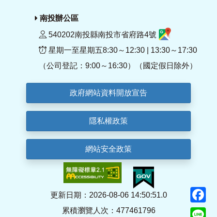
南投辦公區
540202南投縣南投市省府路4號
星期一至星期五8:30～12:30 | 13:30～17:30
（公司登記：9:00～16:30）（國定假日除外）
政府網站資料開放宣告
隱私權政策
網站安全政策
F
更新日期：2026-08-06 14:50:51.0
累積瀏覽人次：477461796
Li