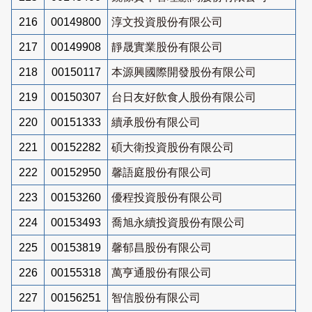
216
00149800
淳文投資股份有限公司
217
00149908
靜晟實業股份有限公司
218
00150117
本源興國際開發股份有限公司
219
00150307
台日友好飲食人股份有限公司
220
00151333
續承股份有限公司
221
00152282
碩大衛投資股份有限公司
222
00152950
馨語庭股份有限公司
223
00153260
優程投資股份有限公司
224
00153493
喬旭永續投資股份有限公司
225
00153819
馨郁昌股份有限公司
226
00155318
萬亨通股份有限公司
227
00156251
智信股份有限公司