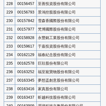
228
00156457
至善投資股份有限公司
229
00156793
景鴻控股股份有限公司
230
00157842
雪森香國際股份有限公司
231
00157977
梵博國際股份有限公司
232
00158928
永豐銘工業股份有限公司
233
00159617
于嘉投資股份有限公司
234
00162129
福春紀念股份有限公司
235
00162578
巨壯股份有限公司
236
00163252
福至寵寶物股份有限公司
237
00163345
夢想盃創意股份有限公司
238
00163416
家真股份有限公司
239
00163437
昕越科技股份有限公司
240
00163909
灝崴科技文教股份有限公司