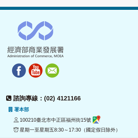
諮詢專線：(02) 4121166
署本部
100210臺北市中正區福州街15號
星期一至星期五8:30～17:30（國定假日除外）