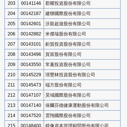
203
00141146
郡耀投資股份有限公司
204
00142187
建聯國際股份有限公司
205
00142601
沃龍超遊股份有限公司
206
00142882
米傑瑞股份有限公司
207
00143101
鉅貿投資股份有限公司
208
00143496
賀宸股份有限公司
209
00143550
常蕙投資股份有限公司
210
00145229
璟豐林投資股份有限公司
211
00145473
端方股份有限公司
212
00147107
昊域國際股份有限公司
213
00147140
保爾芬德健康運動股份有限公司
214
00147520
雲翔國際股份有限公司
215
00148400
鏡像資本管理顧問股份有限公司