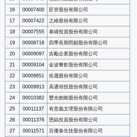
16
00007400
匠管股份有限公司
17
00007422
之維股份有限公司
18
00007555
泰緯投資股份有限公司
19
00008718
四季長期照顧股份有限公司
20
00009097
吉勵企業股份有限公司
21
00009104
金波餐飲股份有限公司
22
00009651
佑晟股份有限公司
23
00009913
高通領投股份有限公司
24
00010382
豐光創能股份有限公司
25
00011137
有意義文理股份有限公司
26
00011376
恩鎬投資股份有限公司
27
00011571
百優泰生技股份有限公司