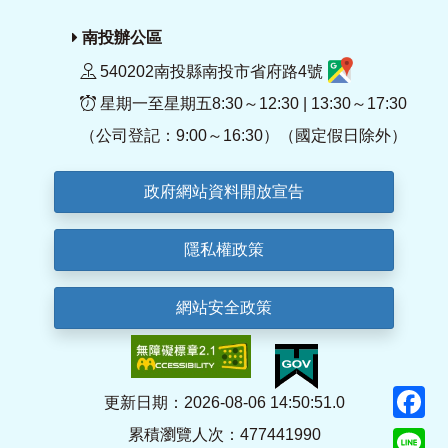
南投辦公區
540202南投縣南投市省府路4號
星期一至星期五8:30～12:30 | 13:30～17:30
（公司登記：9:00～16:30）（國定假日除外）
政府網站資料開放宣告
隱私權政策
網站安全政策
F
更新日期：2026-08-06 14:50:51.0
累積瀏覽人次：477441990
Li