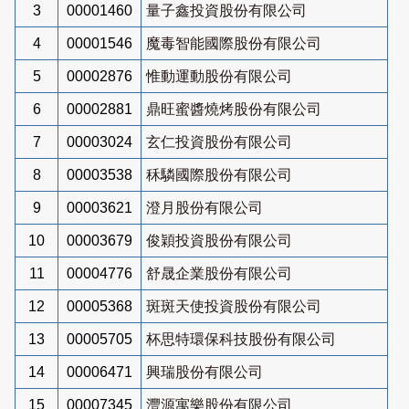
3
00001460
量子鑫投資股份有限公司
4
00001546
魔毒智能國際股份有限公司
5
00002876
惟動運動股份有限公司
6
00002881
鼎旺蜜醬燒烤股份有限公司
7
00003024
玄仁投資股份有限公司
8
00003538
秝驎國際股份有限公司
9
00003621
澄月股份有限公司
10
00003679
俊穎投資股份有限公司
11
00004776
舒晟企業股份有限公司
12
00005368
斑斑天使投資股份有限公司
13
00005705
杯思特環保科技股份有限公司
14
00006471
興瑞股份有限公司
15
00007345
灃源寓樂股份有限公司