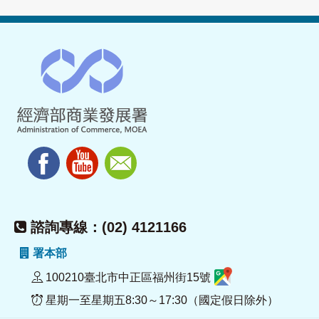
諮詢專線：(02) 4121166
署本部
100210臺北市中正區福州街15號
星期一至星期五8:30～17:30（國定假日除外）