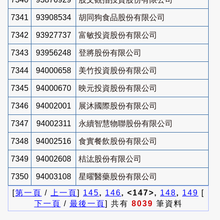
7341
93908534
胡同狗食品股份有限公司
7342
93927737
富敏投資股份有限公司
7343
93956248
登將股份有限公司
7344
94000658
美竹投資股份有限公司
7345
94000670
映元投資股份有限公司
7346
94002001
展沐國際股份有限公司
7347
94002311
永續智慧物聯股份有限公司
7348
94002516
食實餐飲股份有限公司
7349
94002608
桔汯股份有限公司
7350
94003108
星曜醫藥股份有限公司
[
第一頁
/
上一頁
]
145
,
146
, <147>,
148
,
149
[
下一頁
/
最後一頁
] 共有
8039
筆資料