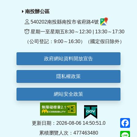
南投辦公區
540202南投縣南投市省府路4號
星期一至星期五8:30～12:30 | 13:30～17:30
（公司登記：9:00～16:30）（國定假日除外）
政府網站資料開放宣告
隱私權政策
網站安全政策
F
更新日期：2026-08-06 14:50:51.0
累積瀏覽人次：477463480
Li