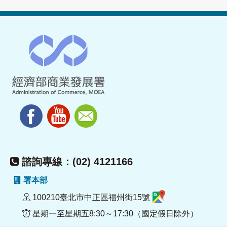
諮詢專線：(02) 4121166
署本部
100210臺北市中正區福州街15號
星期一至星期五8:30～17:30（國定假日除外）