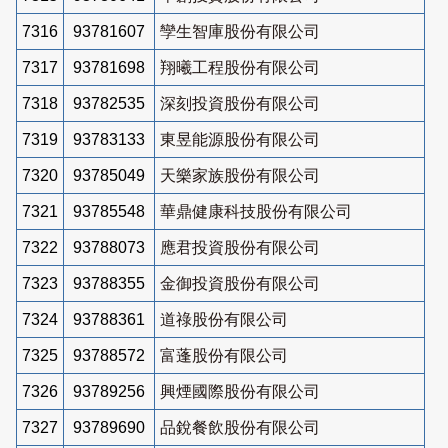
7316
93781607
孿生智庫股份有限公司
7317
93781698
翔曦工程股份有限公司
7318
93782535
深刻投資股份有限公司
7319
93783133
東昱能源股份有限公司
7320
93785049
天樂家族股份有限公司
7321
93785548
華鼎健康科技股份有限公司
7322
93788073
應君投資股份有限公司
7323
93788355
金御投資股份有限公司
7324
93788361
道祿股份有限公司
7325
93788572
富蓬股份有限公司
7326
93789256
興煙國際股份有限公司
7327
93789690
品銳餐飲股份有限公司